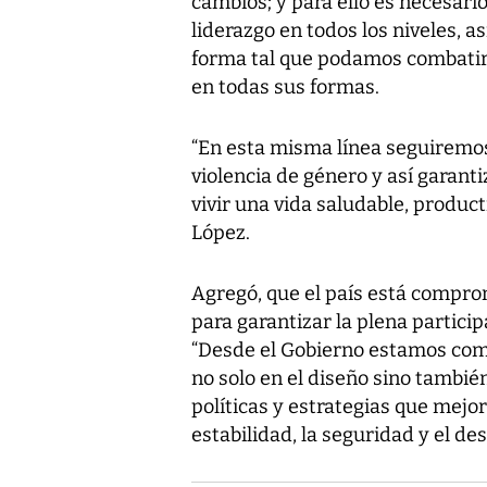
cambios; y para ello es necesari
liderazgo en todos los niveles,
forma tal que podamos combatir 
en todas sus formas.
“En esta misma línea seguiremos
violencia de género y así garant
vivir una vida saludable, producti
López.
Agregó, que el país está comprom
para garantizar la plena particip
“Desde el Gobierno estamos comp
no solo en el diseño sino tambi
políticas y estrategias que mejor
estabilidad, la seguridad y el des