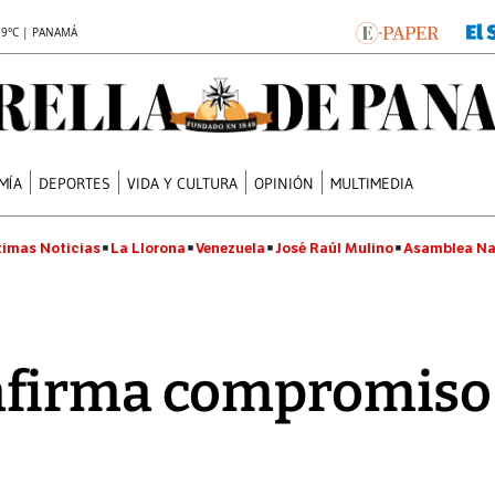
.9°C | PANAMÁ
MÍA
DEPORTES
VIDA Y CULTURA
OPINIÓN
MULTIMEDIA
timas Noticias
La Llorona
Venezuela
José Raúl Mulino
Asamblea Na
firma compromiso 