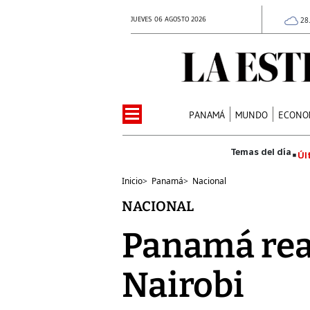
JUEVES 06 AGOSTO 2026
28
PANAMÁ
MUNDO
ECONO
Úl
Inicio
>
Panamá
>
Nacional
NACIONAL
Panamá rea
Nairobi