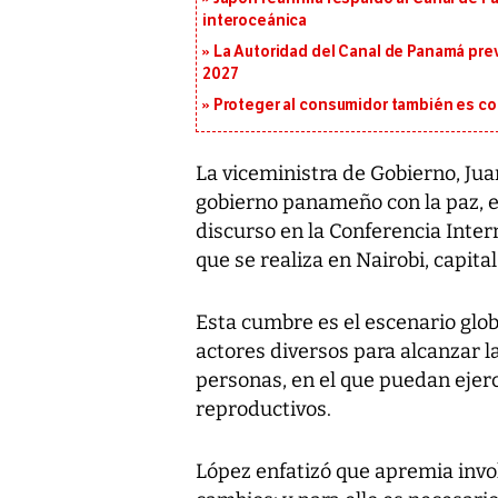
interoceánica
La Autoridad del Canal de Panamá prev
2027
Proteger al consumidor también es c
La viceministra de Gobierno, Ju
gobierno panameño con la paz, e
discurso en la Conferencia Inter
que se realiza en Nairobi, capital
Esta cumbre es el escenario glo
actores diversos para alcanzar 
personas, en el que puedan ejerc
reproductivos.
López enfatizó que apremia invo