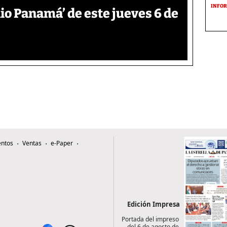
INFOR
o Panamá’ de este jueves 6 de
ntos
Ventas
e-Paper
Edición Impresa
Portada del impreso
del 6 de agosto de