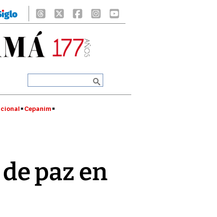
cional
Cepanim
de paz en