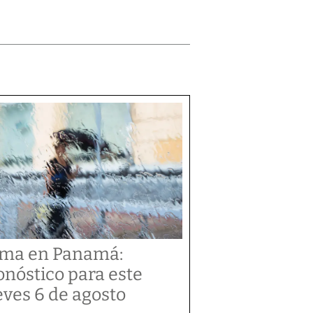
ima en Panamá:
onóstico para este
eves 6 de agosto