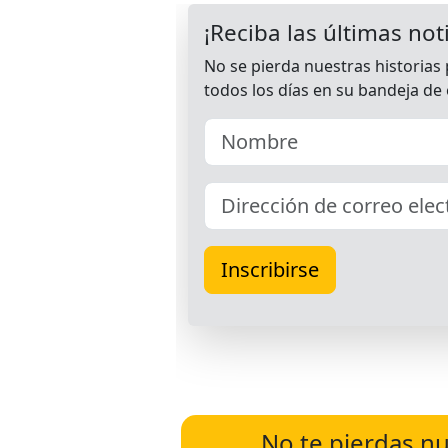
No te pierdas nu