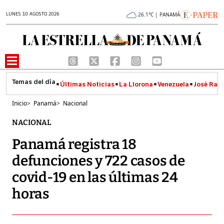
LUNES 10 AGOSTO 2026
26.1°C | PANAMÁ
Últimas Noticias
La Llorona
Venezuela
José Raúl
Inicio
>
Panamá
>
Nacional
NACIONAL
Panamá registra 18
defunciones y 722 casos de
covid-19 en las últimas 24
horas