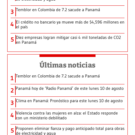
Temblor en Colombia de 7.2 sacude a Panamá
3
El crédito no bancario ya mueve más de $4,596 millones en
4
el país
Diez empresas logran mitigar casi 4 mil toneladas de CO2
5
en Panamá
Últimas noticias
Temblor en Colombia de 7.2 sacude a Panamá
1
Panamá hoy de ‘Radio Panamá’ de este lunes 10 de agosto
2
Clima en Panamá: Pronóstico para este lunes 10 de agosto
3
Violencia contra las mujeres en alza: el Estado responde
4
con un ministerio debilitado
Proponen eliminar fianza y pago anticipado total para obras
5
de electricidad y agua