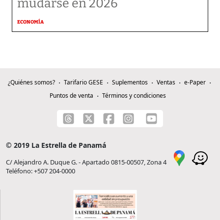
mudarse en 2026
ECONOMÍA
¿Quiénes somos?
Tarifario GESE
Suplementos
Ventas
e-Paper
Puntos de venta
Términos y condiciones
© 2019 La Estrella de Panamá
C/ Alejandro A. Duque G. - Apartado 0815-00507, Zona 4
Teléfono: +507 204-0000