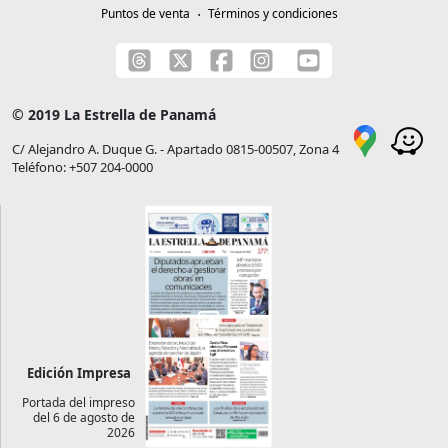
Puntos de venta
Términos y condiciones
© 2019 La Estrella de Panamá
C/ Alejandro A. Duque G. - Apartado 0815-00507, Zona 4
Teléfono: +507 204-0000
Edición Impresa
Portada del impreso
del 6 de agosto de
2026