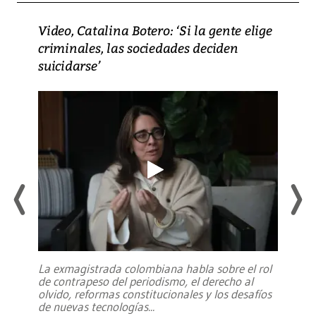
Video, Catalina Botero: ‘Si la gente elige
criminales, las sociedades deciden
suicidarse’
La exmagistrada colombiana habla sobre el rol
de contrapeso del periodismo, el derecho al
olvido, reformas constitucionales y los desafíos
de nuevas tecnologías
...