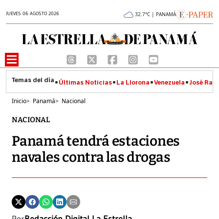
JUEVES 06 AGOSTO 2026
32.7°C | PANAMÁ
Últimas Noticias
La Llorona
Venezuela
José Raúl
Inicio
>
Panamá
>
Nacional
NACIONAL
Panamá tendrá estaciones
navales contra las drogas