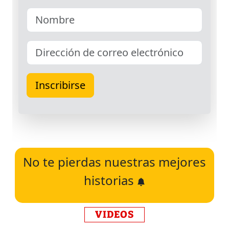
No te pierdas nuestras mejores
historias
VIDEOS