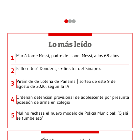
Lo más leído
Murió Jorge Messi, padre de Lionel Messi, a los 68 años
1
Fallece José Donderis, exdirector del Sinaproc
2
Pirámide de Lotería de Panamá | sorteo de este 9 de
3
agosto de 2026, según la IA
Ordenan detención provisional de adolescente por presunta
4
posesión de arma en colegio
Mulino rechaza el nuevo modelo de Policía Municipal: ‘Ojalá
5
se tumbe eso’