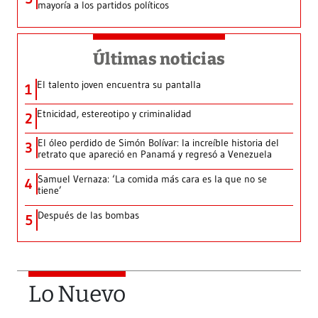
mayoría a los partidos políticos
Últimas noticias
El talento joven encuentra su pantalla​
1
Etnicidad, estereotipo y criminalidad
2
El óleo perdido de Simón Bolívar: la increíble historia del
3
retrato que apareció en Panamá y regresó a Venezuela
Samuel Vernaza: ‘La comida más cara es la que no se
4
tiene’
Después de las bombas
5
Lo Nuevo