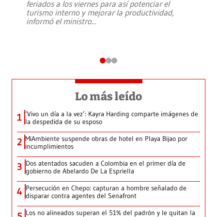
feriados a los viernes para así potenciar el
turismo interno y mejorar la productividad,
informó el ministro
...
Lo más leído
‘Vivo un día a la vez’: Kayra Harding comparte imágenes de
1
la despedida de su esposo
MiAmbiente suspende obras de hotel en Playa Bijao por
2
incumplimientos
Dos atentados sacuden a Colombia en el primer día de
3
gobierno de Abelardo De La Espriella
Persecución en Chepo: capturan a hombre señalado de
4
disparar contra agentes del Senafront
Los no alineados superan el 51% del padrón y le quitan la
5