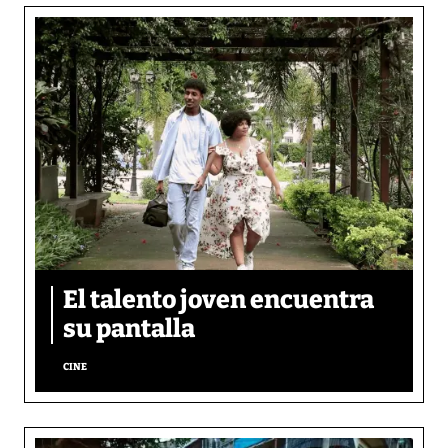
El talento joven encuentra
su pantalla​
CINE