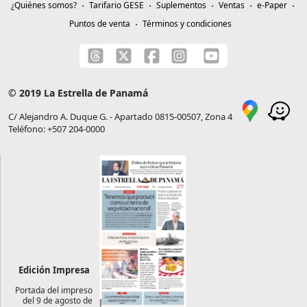
¿Quiénes somos?
Tarifario GESE
Suplementos
Ventas
e-Paper
Puntos de venta
Términos y condiciones
© 2019 La Estrella de Panamá
C/ Alejandro A. Duque G. - Apartado 0815-00507, Zona 4
Teléfono: +507 204-0000
Edición Impresa
Portada del impreso
del 9 de agosto de