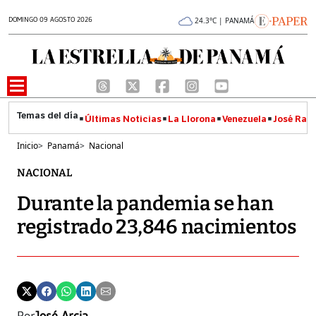
DOMINGO 09 AGOSTO 2026
24.3°C | PANAMÁ
Últimas Noticias
La Llorona
Venezuela
José Raúl
Inicio
>
Panamá
>
Nacional
NACIONAL
Durante la pandemia se han
registrado 23,846 nacimientos