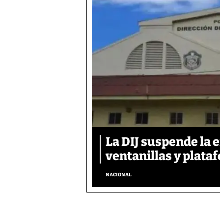
La DIJ suspende la 
ventanillas y plata
NACIONAL