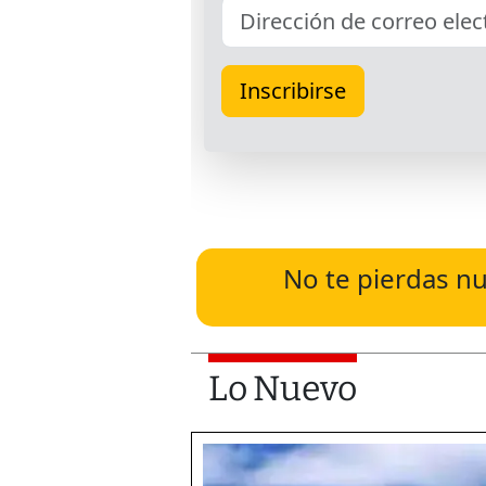
No te pierdas nu
Lo Nuevo