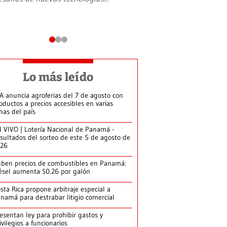
Lo más leído
A anuncia agroferias del 7 de agosto con
oductos a precios accesibles en varias
nas del país
 VIVO | Lotería Nacional de Panamá -
sultados del sorteo de este 5 de agosto de
026
ben precios de combustibles en Panamá:
ésel aumenta $0.26 por galón
sta Rica propone arbitraje especial a
namá para destrabar litigio comercial
esentan ley para prohibir gastos y
ivilegios a funcionarios