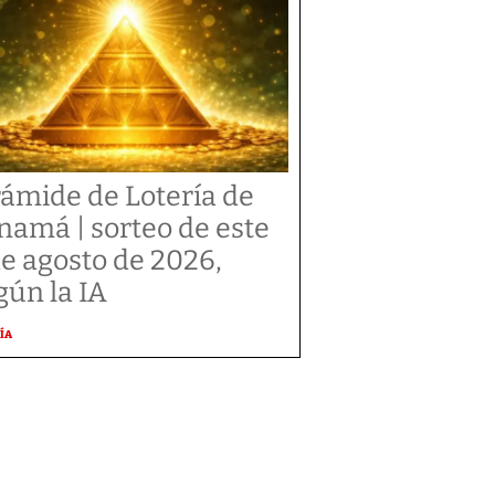
rámide de Lotería de
namá | sorteo de este
de agosto de 2026,
gún la IA
ÍA