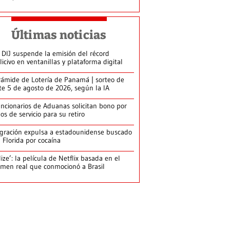
Últimas noticias
 DIJ suspende la emisión del récord
licivo en ventanillas y plataforma digital
rámide de Lotería de Panamá | sorteo de
te 5 de agosto de 2026, según la IA
ncionarios de Aduanas solicitan bono por
os de servicio para su retiro
gración expulsa a estadounidense buscado
 Florida por cocaína
lize’: la película de Netflix basada en el
imen real que conmocionó a Brasil