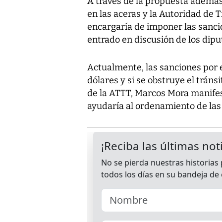
A través de la propuesta además 
en las aceras y la Autoridad de 
encargaría de imponer las sanci
entrado en discusión de los dipu
Actualmente, las sanciones por 
dólares y si se obstruye el tráns
de la ATTT, Marcos Mora manifest
ayudaría al ordenamiento de las 