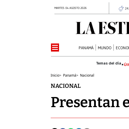
MARTES 04 AGOSTO 2026
24
PANAMÁ
MUNDO
ECONO
Úl
Inicio
>
Panamá
>
Nacional
NACIONAL
Presentan e