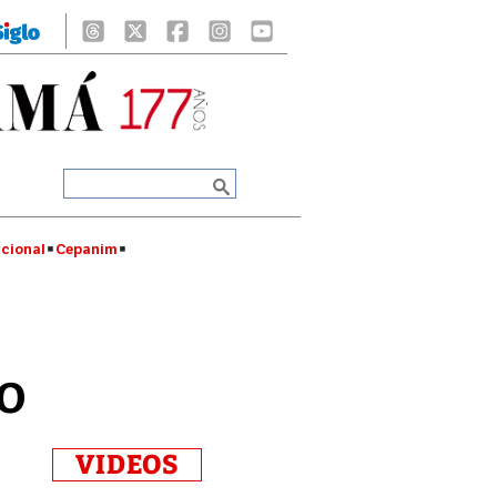
cional
Cepanim
to
VIDEOS