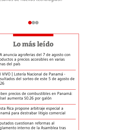
Lo más leído
A anuncia agroferias del 7 de agosto con
oductos a precios accesibles en varias
nas del país
 VIVO | Lotería Nacional de Panamá -
sultados del sorteo de este 5 de agosto de
026
ben precios de combustibles en Panamá:
ésel aumenta $0.26 por galón
sta Rica propone arbitraje especial a
namá para destrabar litigio comercial
putados cuestionan reformas al
glamento interno de la Asamblea tras