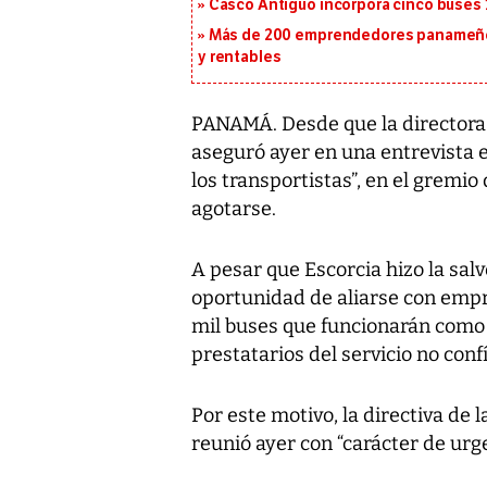
Casco Antiguo incorpora cinco buses 
Más de 200 emprendedores panameños
y rentables
PANAMÁ. Desde que la directora 
aseguró ayer en una entrevista
los transportistas”, en el gremi
agotarse.
A pesar que Escorcia hizo la salv
oportunidad de aliarse con empre
mil buses que funcionarán como 
prestatarios del servicio no con
Por este motivo, la directiva de
reunió ayer con “carácter de urge