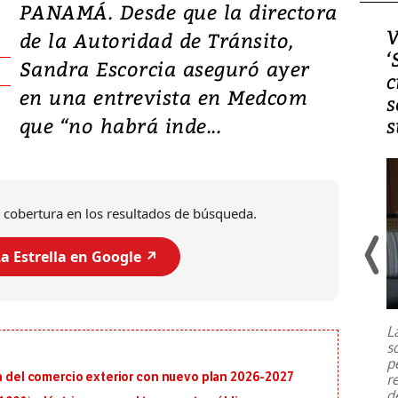
PANAMÁ. Desde que la directora
Video, Japón: Terremoto
V
de la Autoridad de Tránsito,
deja heridos y graves
‘
Sandra Escorcia aseguró ayer
daños en Kumamoto
c
en una entrevista en Medcom
s
que “no habrá inde...
s
 cobertura en los resultados de búsqueda.
a Estrella en Google ↗️
Un fuerte terremoto de magnitud
7,1 se registró este martes 28 de
julio en la prefectura de Kumamoto,
L
al sur de Japón, provocando una
s
emergencia de gran
...
p
ón del comercio exterior con nuevo plan 2026-2027
r
d