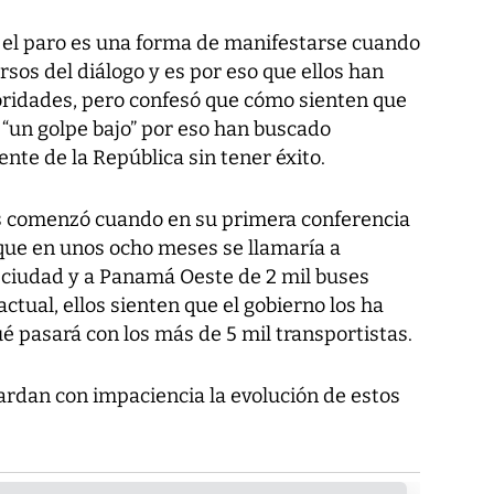
e el paro es una forma de manifestarse cuando
rsos del diálogo y es por eso que ellos han
oridades, pero confesó que cómo sienten que
o “un golpe bajo” por eso han buscado
nte de la República sin tener éxito.
as comenzó cuando en su primera conferencia
 que en unos ocho meses se llamaría a
la ciudad y a Panamá Oeste de 2 mil buses
ctual, ellos sienten que el gobierno los ha
ué pasará con los más de 5 mil transportistas.
ardan con impaciencia la evolución de estos