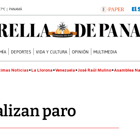
.7°C | PANAMÁ
MÍA
DEPORTES
VIDA Y CULTURA
OPINIÓN
MULTIMEDIA
timas Noticias
La Llorona
Venezuela
José Raúl Mulino
Asamblea Na
lizan paro