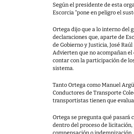
Según el presidente de esta orga
Escorcia “pone en peligro el sus
Ortega dijo que a lo interno del
declaraciones que, aparte de Es
de Gobierno y Justicia, José Raúl
Advierten que no acompañan el d
contar con la participación de l
sistema.
Tanto Ortega como Manuel Argüel
Conductores de Transporte Colec
transportistas tienen que evaluar
Ortega se pregunta qué pasará c
dentro del proceso de licitación
compensación o indemnización, 