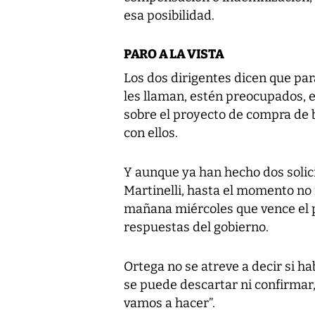
esa posibilidad.
PARO A LA VISTA
Los dos dirigentes dicen que para
les llaman, estén preocupados, e
sobre el proyecto de compra de 
con ellos.
Y aunque ya han hecho dos solici
Martinelli, hasta el momento no 
mañana miércoles que vence el pl
respuestas del gobierno.
Ortega no se atreve a decir si ha
se puede descartar ni confirmar
vamos a hacer”.