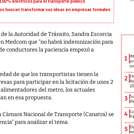
100% eléctricos para el transporte público
 buscan transformar sus ideas en empresas formales
de la Autoridad de Tránsito, Sandra Escorcia
 en Medcom que “no habrá indemnización para
o de conductores la paciencia empezó a
IM
1
pr
zo
edad de que los transportistas tienen la
EN
2
Re
sas para participar en la licitación de unos 2
2
alimentadores del metro, los actuales
Su
fían en esa propuesta.
3
di
Co
4
 la Cámara Nacional de Transporte (Canatra) se
Pa
ncia” para analizar el tema.
Di
5
re