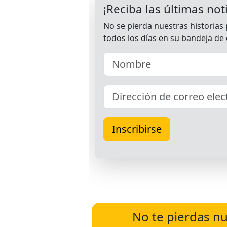
No te pierdas nu