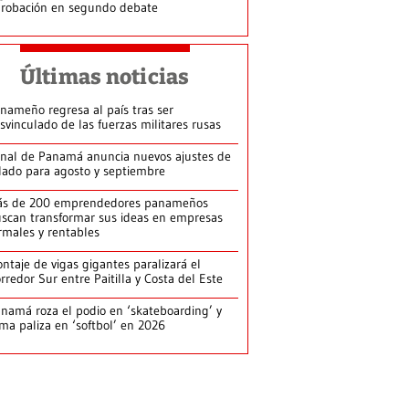
robación en segundo debate
Últimas noticias
nameño regresa al país tras ser
svinculado de las fuerzas militares rusas
nal de Panamá anuncia nuevos ajustes de
lado para agosto y septiembre
ás de 200 emprendedores panameños
scan transformar sus ideas en empresas
rmales y rentables
ntaje de vigas gigantes paralizará el
rredor Sur entre Paitilla y Costa del Este
namá roza el podio en ‘skateboarding’ y
rma paliza en ‘softbol’ en 2026