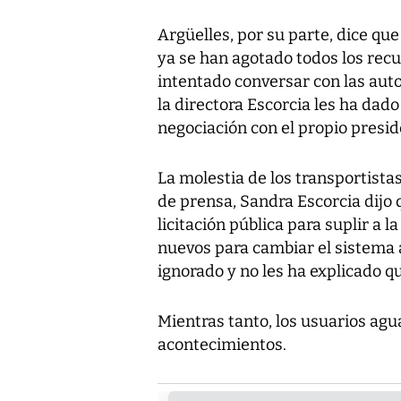
Argüelles, por su parte, dice qu
ya se han agotado todos los recu
intentado conversar con las aut
la directora Escorcia les ha dad
negociación con el propio preside
La molestia de los transportist
de prensa, Sandra Escorcia dijo
licitación pública para suplir a 
nuevos para cambiar el sistema a
ignorado y no les ha explicado q
Mientras tanto, los usuarios agu
acontecimientos.