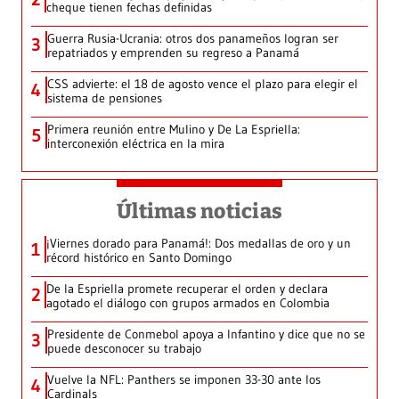
cheque tienen fechas definidas
Guerra Rusia-Ucrania: otros dos panameños logran ser
3
repatriados y emprenden su regreso a Panamá
CSS advierte: el 18 de agosto vence el plazo para elegir el
4
sistema de pensiones
Primera reunión entre Mulino y De La Espriella:
5
interconexión eléctrica en la mira
Últimas noticias
¡Viernes dorado para Panamá!: Dos medallas de oro y un
1
récord histórico en Santo Domingo
De la Espriella promete recuperar el orden y declara
2
agotado el diálogo con grupos armados en Colombia
Presidente de Conmebol apoya a Infantino y dice que no se
3
puede desconocer su trabajo
Vuelve la NFL: Panthers se imponen 33-30 ante los
4
Cardinals