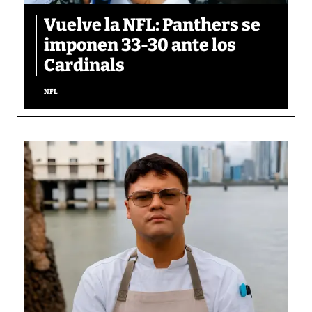
Vuelve la NFL: Panthers se
imponen 33-30 ante los
Cardinals
NFL