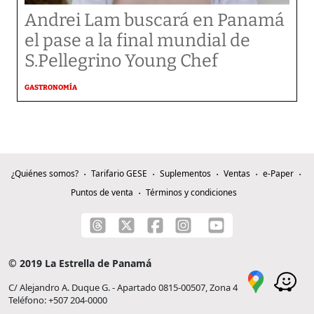
Andrei Lam buscará en Panamá
el pase a la final mundial de
S.Pellegrino Young Chef
GASTRONOMÍA
¿Quiénes somos?
Tarifario GESE
Suplementos
Ventas
e-Paper
Puntos de venta
Términos y condiciones
© 2019 La Estrella de Panamá
C/ Alejandro A. Duque G. - Apartado 0815-00507, Zona 4
Teléfono: +507 204-0000