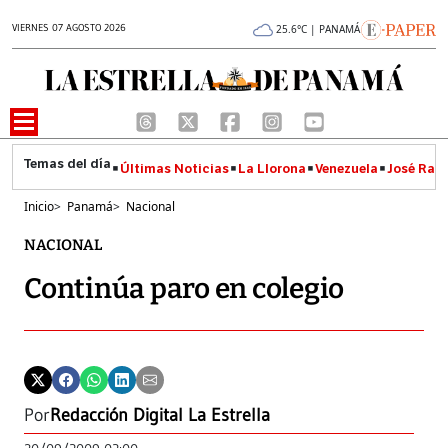
VIERNES 07 AGOSTO 2026
25.6°C | PANAMÁ
Últimas Noticias
La Llorona
Venezuela
José Raúl
Inicio
>
Panamá
>
Nacional
NACIONAL
Continúa paro en colegio
Por
Redacción Digital La Estrella