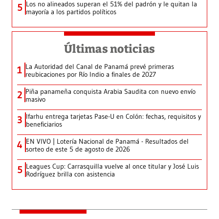
Los no alineados superan el 51% del padrón y le quitan la
5
mayoría a los partidos políticos
Últimas noticias
La Autoridad del Canal de Panamá prevé primeras
1
reubicaciones por Río Indio a finales de 2027
Piña panameña conquista Arabia Saudita con nuevo envío
2
masivo
Ifarhu entrega tarjetas Pase-U en Colón: fechas, requisitos y
3
beneficiarios
EN VIVO | Lotería Nacional de Panamá - Resultados del
4
sorteo de este 5 de agosto de 2026
Leagues Cup: Carrasquilla vuelve al once titular y José Luis
5
Rodríguez brilla con asistencia