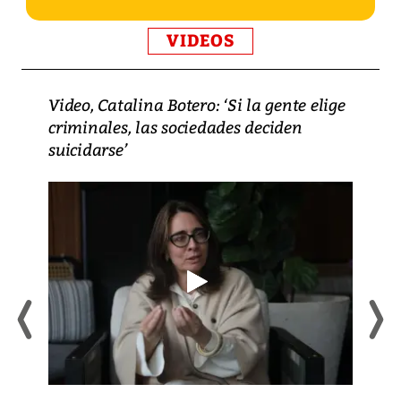
VIDEOS
Video, Catalina Botero: ‘Si la gente elige
criminales, las sociedades deciden
suicidarse’