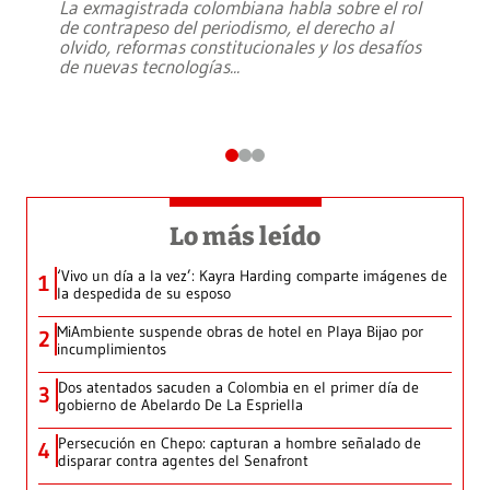
La exmagistrada colombiana habla sobre el rol
de contrapeso del periodismo, el derecho al
olvido, reformas constitucionales y los desafíos
de nuevas tecnologías
...
Lo más leído
‘Vivo un día a la vez’: Kayra Harding comparte imágenes de
1
la despedida de su esposo
MiAmbiente suspende obras de hotel en Playa Bijao por
2
incumplimientos
Dos atentados sacuden a Colombia en el primer día de
3
gobierno de Abelardo De La Espriella
Persecución en Chepo: capturan a hombre señalado de
4
disparar contra agentes del Senafront