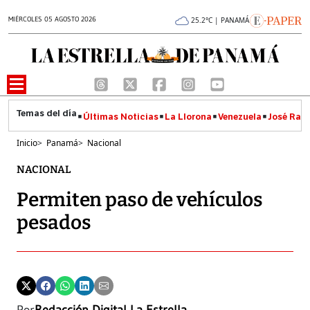
MIÉRCOLES 05 AGOSTO 2026
25.2°C | PANAMÁ
Últimas Noticias
La Llorona
Venezuela
José Raúl
Inicio
>
Panamá
>
Nacional
NACIONAL
Permiten paso de vehículos
pesados