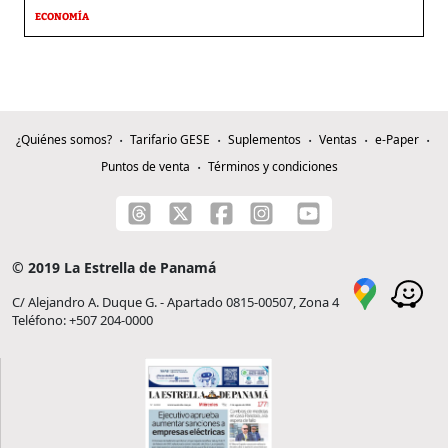
ECONOMÍA
¿Quiénes somos?
Tarifario GESE
Suplementos
Ventas
e-Paper
Puntos de venta
Términos y condiciones
© 2019 La Estrella de Panamá
C/ Alejandro A. Duque G. - Apartado 0815-00507, Zona 4
Teléfono: +507 204-0000