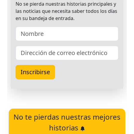
No te pierdas nuestras mejores
historias