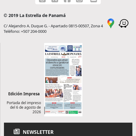
© 2019 La Estrella de Panamá
C/ Alejandro A. Duque G. - Apartado 0815-00507, Zona 4
Teléfono: +507 204-0000
Edición Impresa
Portada del impreso
del 6 de agosto de
2026
NEWSLETTER