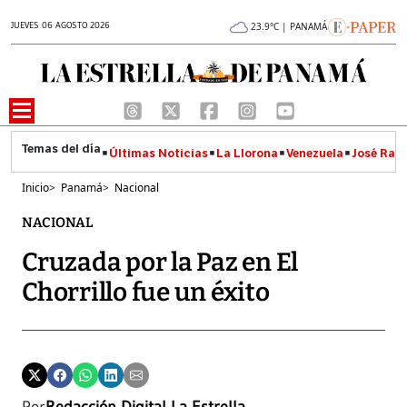
JUEVES 06 AGOSTO 2026
23.9°C | PANAMÁ
Últimas Noticias
La Llorona
Venezuela
José Raúl
Inicio
>
Panamá
>
Nacional
NACIONAL
Cruzada por la Paz en El
Chorrillo fue un éxito