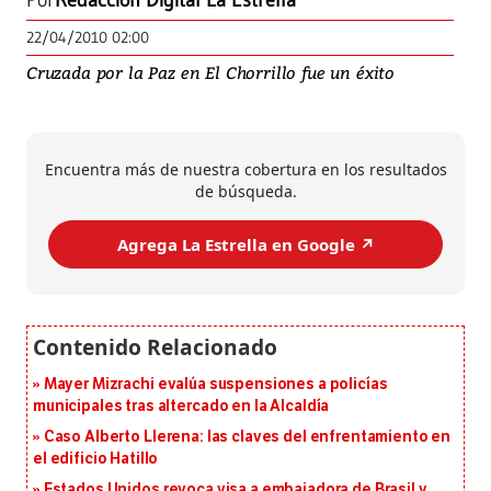
Por
Redacción Digital La Estrella
22/04/2010 02:00
Cruzada por la Paz en El Chorrillo fue un éxito
Encuentra más de nuestra cobertura en los resultados
de búsqueda.
Agrega La Estrella en Google ↗️
Mayer Mizrachi evalúa suspensiones a policías
municipales tras altercado en la Alcaldía
Caso Alberto Llerena: las claves del enfrentamiento en
el edificio Hatillo
Estados Unidos revoca visa a embajadora de Brasil y