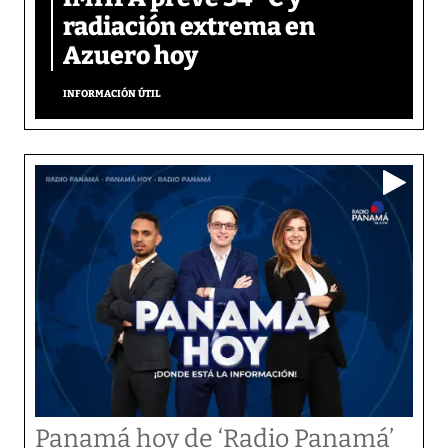
radiación extrema en
Azuero hoy
INFORMACIÓN ÚTIL
Panamá hoy de ‘Radio Panamá’