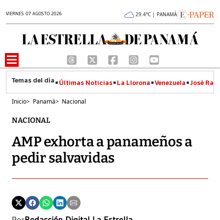
VIERNES 07 AGOSTO 2026
29.4°C | PANAMÁ
Últimas Noticias
La Llorona
Venezuela
José Raúl
Inicio
>
Panamá
>
Nacional
NACIONAL
AMP exhorta a panameños a
pedir salvavidas