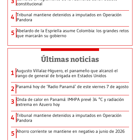
3
constitucional
Tribunal mantiene detenidos a imputados en Operación
4
Pandora
Abelardo de la Espriella asume Colombia: los grandes retos
5
que marcarán su gobierno
Últimas noticias
Augusto Villalaz-Higuero, el panameño que alcanzó el
1
rango de general de brigada en Estados Unidos
Panamá hoy de ‘Radio Panamá’ de este viernes 7 de agosto
2
Onda de calor en Panamá: IMHPA prevé 34 °C y radiación
3
extrema en Azuero hoy
Tribunal mantiene detenidos a imputados en Operación
4
Pandora
Ahorro corriente se mantiene en negativo a junio de 2026
5