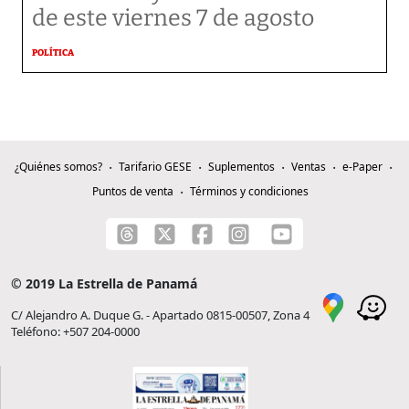
de este viernes 7 de agosto
POLÍTICA
¿Quiénes somos?
Tarifario GESE
Suplementos
Ventas
e-Paper
Puntos de venta
Términos y condiciones
© 2019 La Estrella de Panamá
C/ Alejandro A. Duque G. - Apartado 0815-00507, Zona 4
Teléfono: +507 204-0000