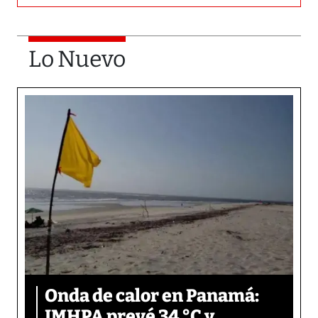
Lo Nuevo
Onda de calor en Panamá:
IMHPA prevé 34 °C y