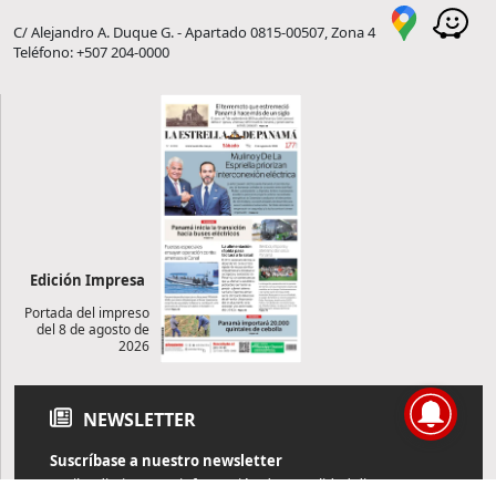
C/ Alejandro A. Duque G. - Apartado 0815-00507, Zona 4
Teléfono: +507 204-0000
Edición Impresa
Portada del impreso
del 8 de agosto de
2026
NEWSLETTER
Suscríbase a nuestro newsletter
Reciba diariamente información de actualidad directamente en