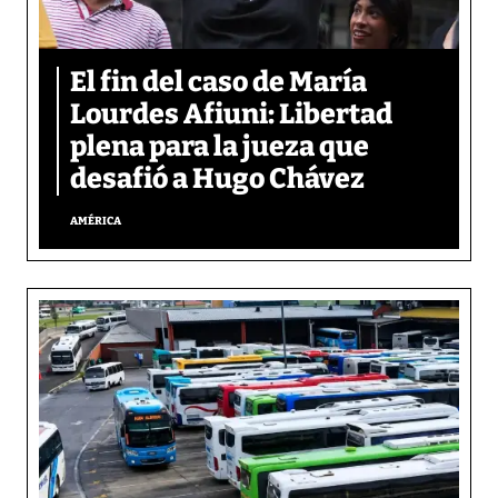
El fin del caso de María
Lourdes Afiuni: Libertad
plena para la jueza que
desafió a Hugo Chávez
AMÉRICA