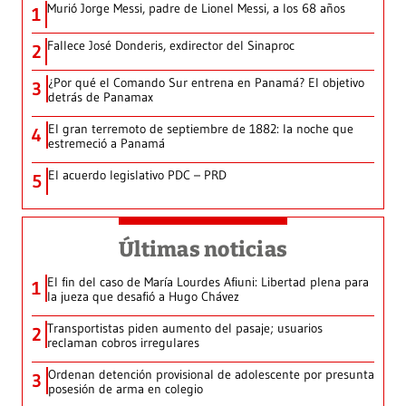
Murió Jorge Messi, padre de Lionel Messi, a los 68 años
1
Fallece José Donderis, exdirector del Sinaproc
2
¿Por qué el Comando Sur entrena en Panamá? El objetivo
3
detrás de Panamax
El gran terremoto de septiembre de 1882: la noche que
4
estremeció a Panamá
El acuerdo legislativo PDC – PRD
5
Últimas noticias
El fin del caso de María Lourdes Afiuni: Libertad plena para
1
la jueza que desafió a Hugo Chávez
Transportistas piden aumento del pasaje; usuarios
2
reclaman cobros irregulares
Ordenan detención provisional de adolescente por presunta
3
posesión de arma en colegio