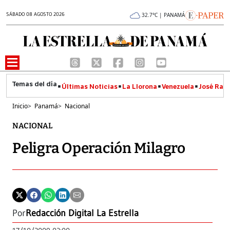
SÁBADO 08 AGOSTO 2026
32.7°C | PANAMÁ
Últimas Noticias
La Llorona
Venezuela
José Raúl
Inicio
>
Panamá
>
Nacional
NACIONAL
Peligra Operación Milagro
Por
Redacción Digital La Estrella