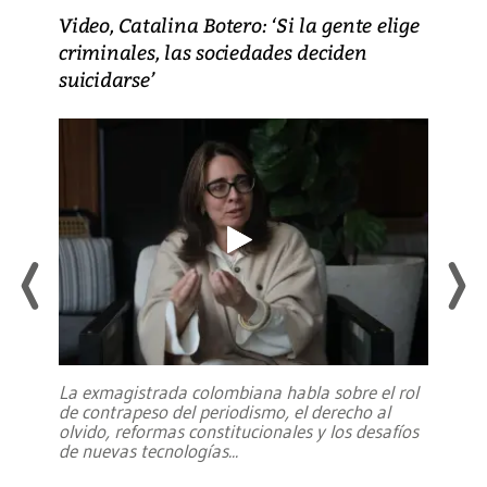
Video, Catalina Botero: ‘Si la gente elige
criminales, las sociedades deciden
suicidarse’
La exmagistrada colombiana habla sobre el rol
de contrapeso del periodismo, el derecho al
olvido, reformas constitucionales y los desafíos
de nuevas tecnologías
...