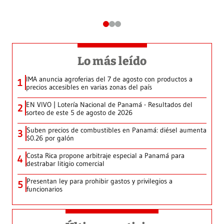
Lo más leído
IMA anuncia agroferias del 7 de agosto con productos a
1
precios accesibles en varias zonas del país
EN VIVO | Lotería Nacional de Panamá - Resultados del
2
sorteo de este 5 de agosto de 2026
Suben precios de combustibles en Panamá: diésel aumenta
3
$0.26 por galón
Costa Rica propone arbitraje especial a Panamá para
4
destrabar litigio comercial
Presentan ley para prohibir gastos y privilegios a
5
funcionarios