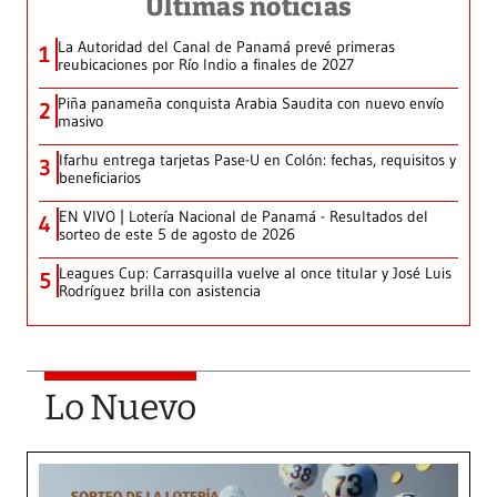
Últimas noticias
La Autoridad del Canal de Panamá prevé primeras
1
reubicaciones por Río Indio a finales de 2027
Piña panameña conquista Arabia Saudita con nuevo envío
2
masivo
Ifarhu entrega tarjetas Pase-U en Colón: fechas, requisitos y
3
beneficiarios
EN VIVO | Lotería Nacional de Panamá - Resultados del
4
sorteo de este 5 de agosto de 2026
Leagues Cup: Carrasquilla vuelve al once titular y José Luis
5
Rodríguez brilla con asistencia
Lo Nuevo