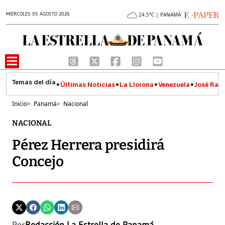
MIÉRCOLES 05 AGOSTO 2026
24.5°C | PANAMÁ
Últimas Noticias
La Llorona
Venezuela
José Raúl
Inicio
>
Panamá
>
Nacional
NACIONAL
Pérez Herrera presidirá
Concejo