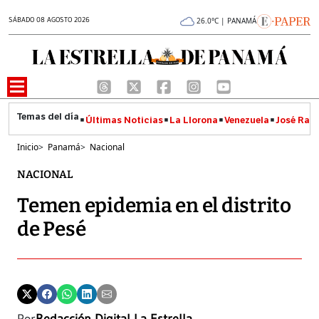
SÁBADO 08 AGOSTO 2026
26.0°C | PANAMÁ
Últimas Noticias
La Llorona
Venezuela
José Raúl
Inicio
>
Panamá
>
Nacional
NACIONAL
Temen epidemia en el distrito
de Pesé