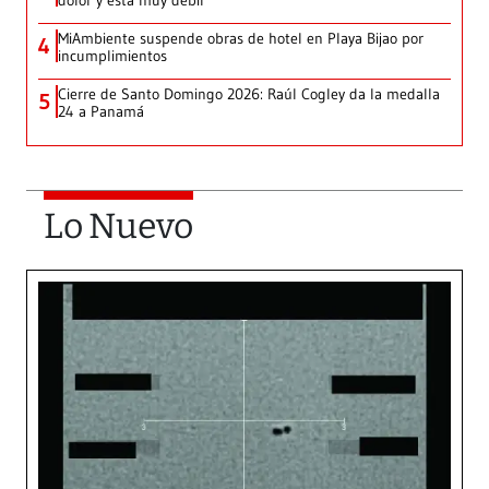
dolor y está muy débil’
MiAmbiente suspende obras de hotel en Playa Bijao por
4
incumplimientos
Cierre de Santo Domingo 2026: Raúl Cogley da la medalla
5
24 a Panamá
Lo Nuevo