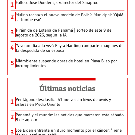
Fallece José Donderis, exdirector del Sinaproc
1
Mulino rechaza el nuevo modelo de Policía Municipal: ‘Ojalá
2
se tumbe eso’
Pirámide de Lotería de Panamá | sorteo de este 9 de
3
agosto de 2026, según la IA
‘Vivo un día a la vez’: Kayra Harding comparte imágenes de
4
la despedida de su esposo
MiAmbiente suspende obras de hotel en Playa Bijao por
5
incumplimientos
Últimas noticias
Pentágono desclasifica 41 nuevos archivos de ovnis y
1
esferas en Medio Oriente
Panamá y el mundo: las noticias que marcaron este sábado
2
8 de agosto
Joe Biden enfrenta un duro momento por el cáncer: ‘Tiene
3