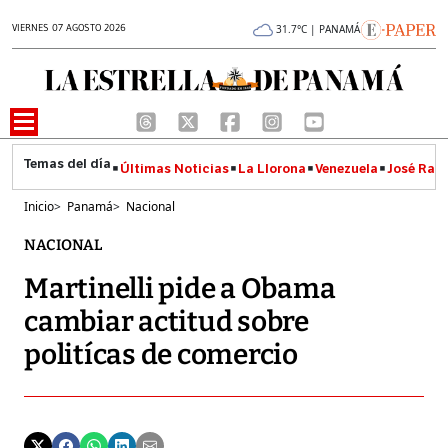
VIERNES 07 AGOSTO 2026
31.7°C | PANAMÁ
Últimas Noticias
La Llorona
Venezuela
José Raúl
Inicio
>
Panamá
>
Nacional
NACIONAL
Martinelli pide a Obama
cambiar actitud sobre
politícas de comercio