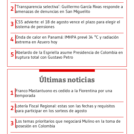
‘Transparencia selectiva’: Guillermo García Rivas responde a
2
amenazas de denuncias en San Miguelito
CSS advierte: el 18 de agosto vence el plazo para elegir el
3
sistema de pensiones
Onda de calor en Panamá: IMHPA prevé 34 °C y radiación
4
extrema en Azuero hoy
Abelardo de la Espriella asume Presidencia de Colombia en
5
ruptura total con Gustavo Petro
Últimas noticias
Franco Mastantuono es cedido a la Fiorentina por una
1
temporada
Lotería Fiscal Regional: estas son las fechas y requisitos
2
para participar en los sorteos de agosto
Los temas prioritarios que negociará Mulino en la toma de
3
posesión en Colombia