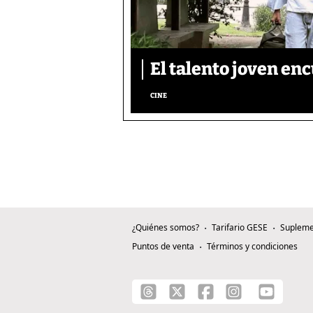
El talento joven enc
CINE
¿Quiénes somos?
Tarifario GESE
Supleme
Puntos de venta
Términos y condiciones