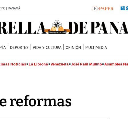
.1°C | PANAMÁ
MÍA
DEPORTES
VIDA Y CULTURA
OPINIÓN
MULTIMEDIA
timas Noticias
La Llorona
Venezuela
José Raúl Mulino
Asamblea Na
de reformas