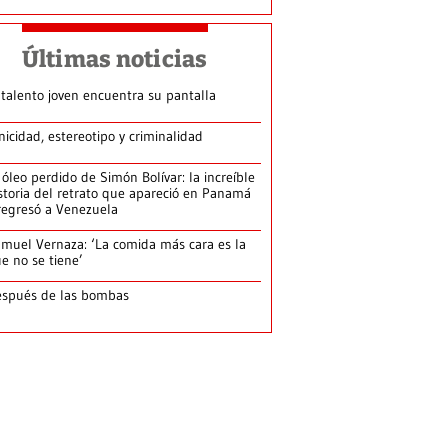
Últimas noticias
 talento joven encuentra su pantalla​
nicidad, estereotipo y criminalidad
 óleo perdido de Simón Bolívar: la increíble
storia del retrato que apareció en Panamá
regresó a Venezuela
muel Vernaza: ‘La comida más cara es la
e no se tiene’
spués de las bombas