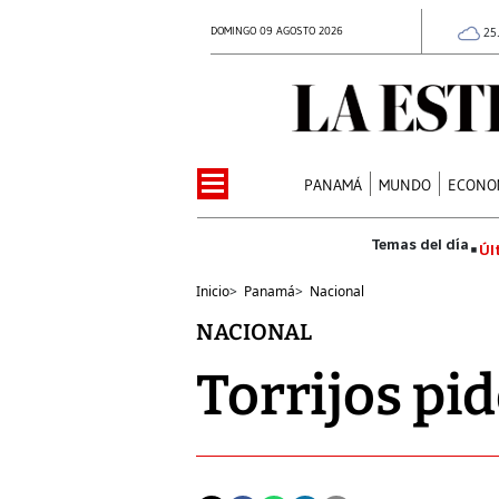
DOMINGO 09 AGOSTO 2026
25
PANAMÁ
MUNDO
ECONO
Úl
Inicio
>
Panamá
>
Nacional
NACIONAL
Torrijos pi