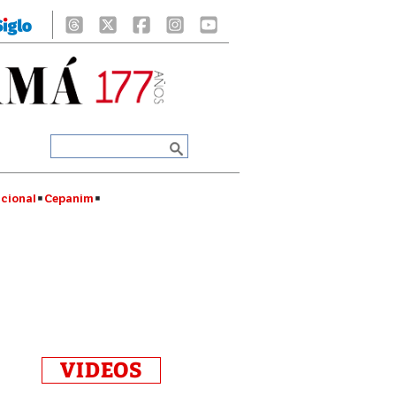
cional
Cepanim
VIDEOS