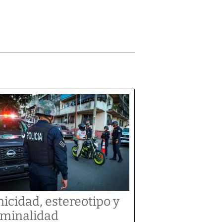
nicidad, estereotipo y
iminalidad