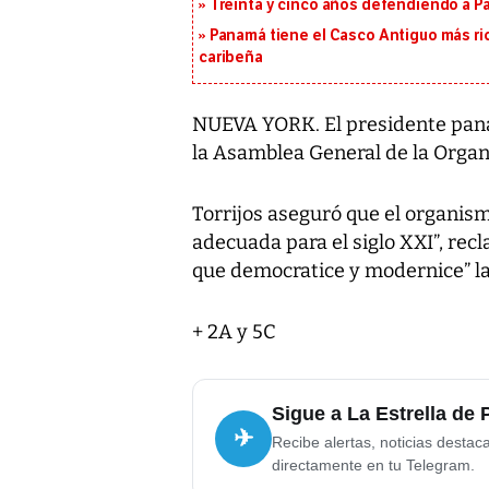
Treinta y cinco años defendiendo a 
Panamá tiene el Casco Antiguo más ric
caribeña
NUEVA YORK. El presidente pana
la Asamblea General de la Organ
Torrijos aseguró que el organism
adecuada para el siglo XXI”, re
que democratice y modernice” l
+ 2A y 5C
Sigue a La Estrella de
✈
Recibe alertas, noticias destac
directamente en tu Telegram.