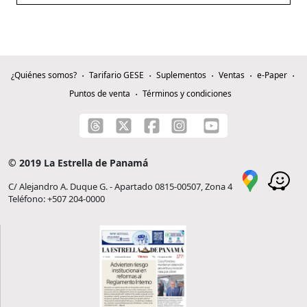
¿Quiénes somos?
Tarifario GESE
Suplementos
Ventas
e-Paper
Puntos de venta
Términos y condiciones
© 2019 La Estrella de Panamá
C/ Alejandro A. Duque G. - Apartado 0815-00507, Zona 4
Teléfono: +507 204-0000