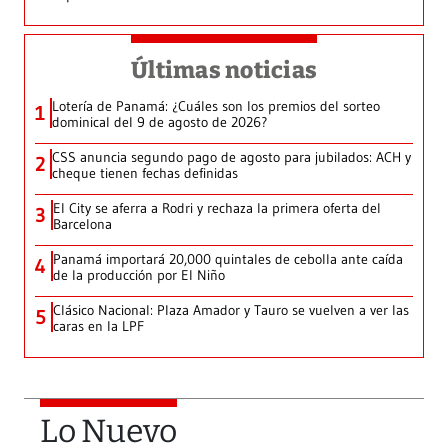
Últimas noticias
Lotería de Panamá: ¿Cuáles son los premios del sorteo
1
dominical del 9 de agosto de 2026?
CSS anuncia segundo pago de agosto para jubilados: ACH y
2
cheque tienen fechas definidas
El City se aferra a Rodri y rechaza la primera oferta del
3
Barcelona
Panamá importará 20,000 quintales de cebolla ante caída
4
de la producción por El Niño
Clásico Nacional: Plaza Amador y Tauro se vuelven a ver las
5
caras en la LPF
Lo Nuevo