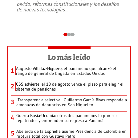
olvido, reformas constitucionales y los desafíos
de nuevas tecnologías
...
Lo más leído
Augusto Villalaz-Higuero, el panameño que alcanzó el
1
rango de general de brigada en Estados Unidos
CSS advierte: el 18 de agosto vence el plazo para elegir el
2
sistema de pensiones
‘Transparencia selectiva’: Guillermo García Rivas responde a
3
amenazas de denuncias en San Miguelito
Guerra Rusia-Ucrania: otros dos panameños logran ser
4
repatriados y emprenden su regreso a Panamá
Abelardo de la Espriella asume Presidencia de Colombia en
5
ruptura total con Gustavo Petro