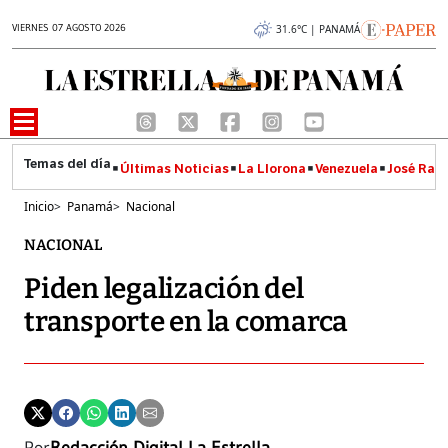
VIERNES 07 AGOSTO 2026
31.6°C | PANAMÁ
Últimas Noticias
La Llorona
Venezuela
José Raúl
Inicio
>
Panamá
>
Nacional
NACIONAL
Piden legalización del
transporte en la comarca