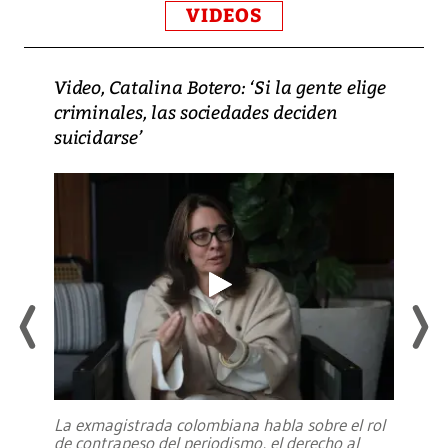
VIDEOS
Video, Catalina Botero: ‘Si la gente elige
criminales, las sociedades deciden
suicidarse’
La exmagistrada colombiana habla sobre el rol
de contrapeso del periodismo, el derecho al