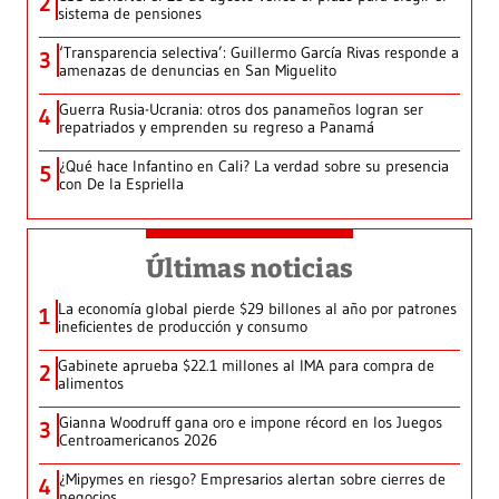
2
sistema de pensiones
‘Transparencia selectiva’: Guillermo García Rivas responde a
3
amenazas de denuncias en San Miguelito
Guerra Rusia-Ucrania: otros dos panameños logran ser
4
repatriados y emprenden su regreso a Panamá
¿Qué hace Infantino en Cali? La verdad sobre su presencia
5
con De la Espriella
Últimas noticias
La economía global pierde $29 billones al año por patrones
1
ineficientes de producción y consumo
Gabinete aprueba $22.1 millones al IMA para compra de
2
alimentos
Gianna Woodruff gana oro e impone récord en los Juegos
3
Centroamericanos 2026
¿Mipymes en riesgo? Empresarios alertan sobre cierres de
4
negocios