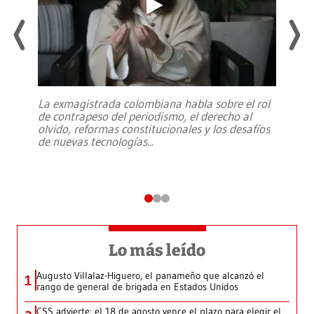
La exmagistrada colombiana habla sobre el rol
de contrapeso del periodismo, el derecho al
olvido, reformas constitucionales y los desafíos
de nuevas tecnologías
...
Lo más leído
Augusto Villalaz-Higuero, el panameño que alcanzó el
1
rango de general de brigada en Estados Unidos
CSS advierte: el 18 de agosto vence el plazo para elegir el