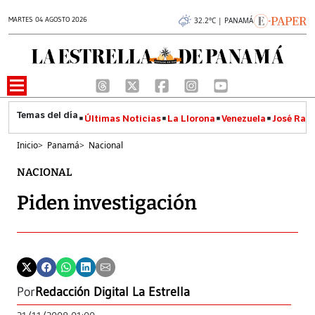
MARTES 04 AGOSTO 2026
32.2°C | PANAMÁ
Últimas Noticias
La Llorona
Venezuela
José Raúl
Inicio
>
Panamá
>
Nacional
NACIONAL
Piden investigación
Por
Redacción Digital La Estrella