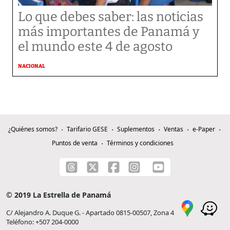
Lo que debes saber: las noticias
más importantes de Panamá y
el mundo este 4 de agosto
NACIONAL
¿Quiénes somos?
Tarifario GESE
Suplementos
Ventas
e-Paper
Puntos de venta
Términos y condiciones
© 2019 La Estrella de Panamá
C/ Alejandro A. Duque G. - Apartado 0815-00507, Zona 4
Teléfono: +507 204-0000