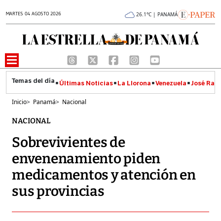
MARTES 04 AGOSTO 2026
26.1°C | PANAMÁ
Últimas Noticias
La Llorona
Venezuela
José Raúl
Inicio
>
Panamá
>
Nacional
NACIONAL
Sobrevivientes de
envenenamiento piden
medicamentos y atención en
sus provincias