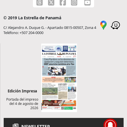
© 2019 La Estrella de Panamá
C/ Alejandro A. Duque G. - Apartado 0815-00507, Zona 4
Teléfono: +507 204-0000
Edición Impresa
Portada del impreso
del 4 de agosto de
2026
NEWSLETTER