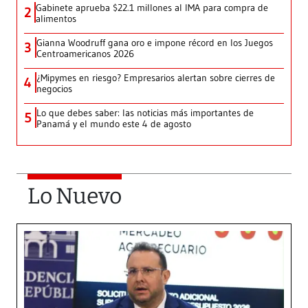
Gabinete aprueba $22.1 millones al IMA para compra de
2
alimentos
Gianna Woodruff gana oro e impone récord en los Juegos
3
Centroamericanos 2026
¿Mipymes en riesgo? Empresarios alertan sobre cierres de
4
negocios
Lo que debes saber: las noticias más importantes de
5
Panamá y el mundo este 4 de agosto
Lo Nuevo