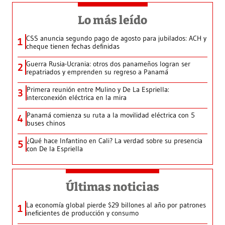
Lo más leído
CSS anuncia segundo pago de agosto para jubilados: ACH y
1
cheque tienen fechas definidas
Guerra Rusia-Ucrania: otros dos panameños logran ser
2
repatriados y emprenden su regreso a Panamá
Primera reunión entre Mulino y De La Espriella:
3
interconexión eléctrica en la mira
Panamá comienza su ruta a la movilidad eléctrica con 5
4
buses chinos
¿Qué hace Infantino en Cali? La verdad sobre su presencia
5
con De la Espriella
Últimas noticias
La economía global pierde $29 billones al año por patrones
1
ineficientes de producción y consumo