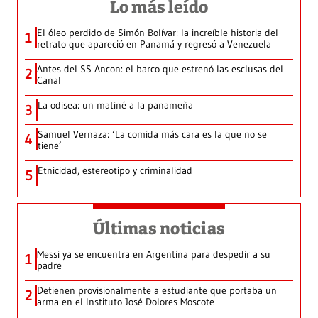
Lo más leído
El óleo perdido de Simón Bolívar: la increíble historia del
1
retrato que apareció en Panamá y regresó a Venezuela
Antes del SS Ancon: el barco que estrenó las esclusas del
2
Canal
La odisea: un matiné a la panameña
3
Samuel Vernaza: ‘La comida más cara es la que no se
4
tiene’
Etnicidad, estereotipo y criminalidad
5
Últimas noticias
Messi ya se encuentra en Argentina para despedir a su
1
padre
Detienen provisionalmente a estudiante que portaba un
2
arma en el Instituto José Dolores Moscote