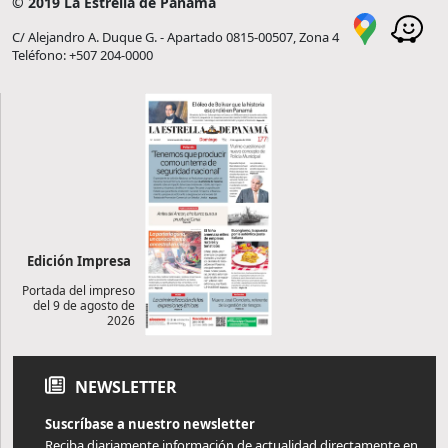
© 2019 La Estrella de Panamá
C/ Alejandro A. Duque G. - Apartado 0815-00507, Zona 4
Teléfono: +507 204-0000
Edición Impresa
Portada del impreso
del 9 de agosto de
2026
NEWSLETTER
Suscríbase a nuestro newsletter
Reciba diariamente información de actualidad directamente en