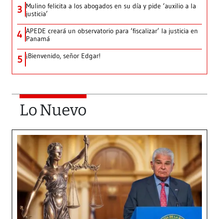
Mulino felicita a los abogados en su día y pide ‘auxilio a la
3
justicia’
APEDE creará un observatorio para ‘fiscalizar’ la justicia en
4
Panamá
¡Bienvenido, señor Edgar!
5
Lo Nuevo