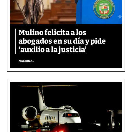
Mulino felicita a los
abogados en su día y pide
‘auxilio a la justicia’
NACIONAL