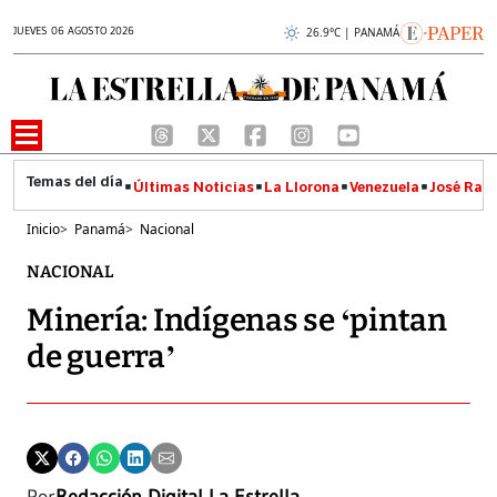
JUEVES 06 AGOSTO 2026
26.9°C | PANAMÁ
Últimas Noticias
La Llorona
Venezuela
José Raúl
Inicio
>
Panamá
>
Nacional
NACIONAL
Minería: Indígenas se ‘pintan
de guerra’