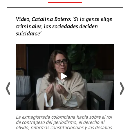
Video, Catalina Botero: ‘Si la gente elige
criminales, las sociedades deciden
suicidarse’
La exmagistrada colombiana habla sobre el rol
de contrapeso del periodismo, el derecho al
olvido, reformas constitucionales y los desafíos