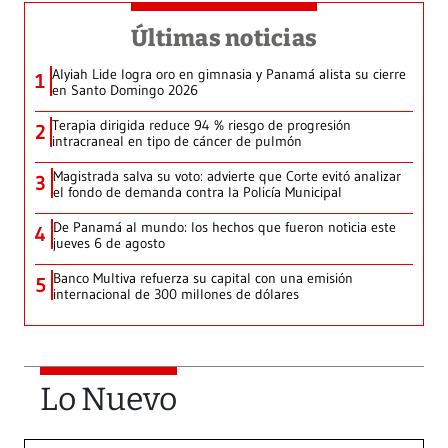
Últimas noticias
Alyiah Lide logra oro en gimnasia y Panamá alista su cierre
1
en Santo Domingo 2026
Terapia dirigida reduce 94 % riesgo de progresión
2
intracraneal en tipo de cáncer de pulmón
Magistrada salva su voto: advierte que Corte evitó analizar
3
el fondo de demanda contra la Policía Municipal
De Panamá al mundo: los hechos que fueron noticia este
4
jueves 6 de agosto
Banco Multiva refuerza su capital con una emisión
5
internacional de 300 millones de dólares
Lo Nuevo