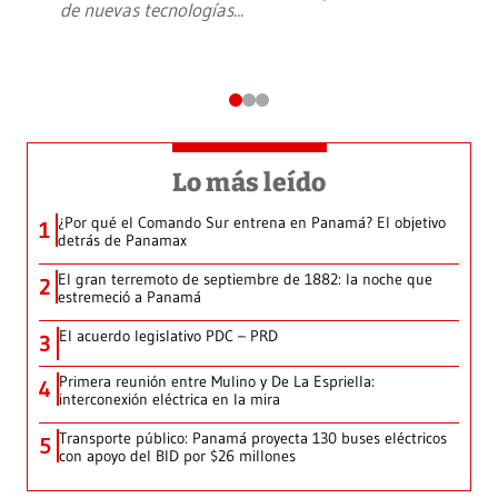
de nuevas tecnologías
...
Lo más leído
¿Por qué el Comando Sur entrena en Panamá? El objetivo
1
detrás de Panamax
El gran terremoto de septiembre de 1882: la noche que
2
estremeció a Panamá
El acuerdo legislativo PDC – PRD
3
Primera reunión entre Mulino y De La Espriella:
4
interconexión eléctrica en la mira
Transporte público: Panamá proyecta 130 buses eléctricos
5
con apoyo del BID por $26 millones