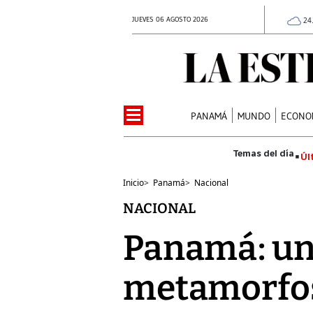
JUEVES 06 AGOSTO 2026
24
PANAMÁ
MUNDO
ECONO
Úl
Inicio
>
Panamá
>
Nacional
NACIONAL
Panamá: un
metamorfo