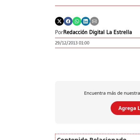
Por
Redacción Digital La Estrella
29/12/2013 01:00
Encuentra más de nuestra
Agrega L