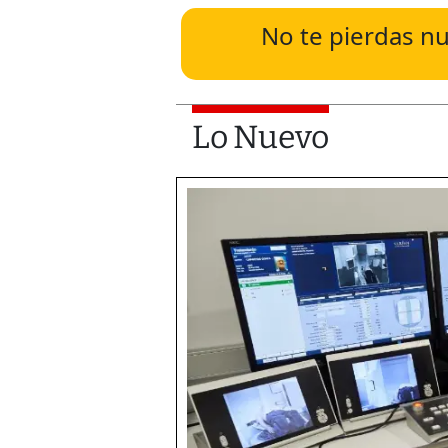
No te pierdas nu
Lo Nuevo