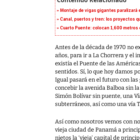
Montaje de vigas gigantes paralizará el
Canal, puertos y tren: los proyectos 
Cuarto Puente: colocan 1,600 metros 
Antes de la década de 1970 no ex
años, para ir a La Chorrera y el i
existía el Puente de las América
sentidos. Sí, lo que hoy damos 
Igual pasará en el futuro con la
concebir la avenida Balboa sin la
Simón Bolívar sin puente, una Vía 
subterráneos, así como una vía 
Así como nosotros vemos con nost
vieja ciudad de Panamá a principi
nietos la ‘vieja’ capital de princip