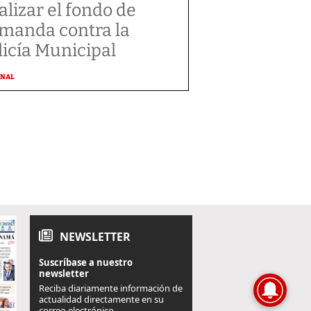
alizar el fondo de
manda contra la
licía Municipal
ONAL
NEWSLETTER
Suscríbase a nuestro
newsletter
Reciba diariamente información de
actualidad directamente en su
correo electrónico