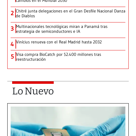
cambios en el Mundial 2030
Chitré junta delegaciones en el Gran Desfile Nacional Danza
2
de Diablos
Multinacionales tecnológicas miran a Panamá tras
3
estrategia de semiconductores e IA
Vinícius renueva con el Real Madrid hasta 2032
4
Visa compra BioCatch por $2.400 millones tras
5
reestructuración
Lo Nuevo