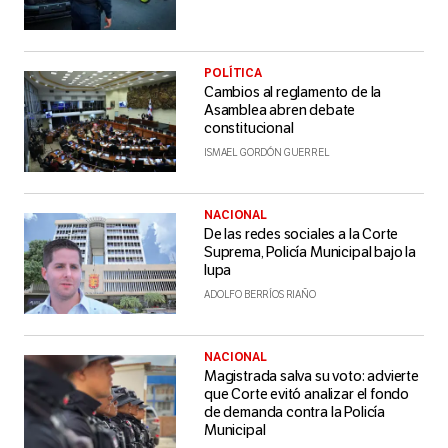
POLÍTICA
Cambios al reglamento de la
Asamblea abren debate
constitucional
ISMAEL GORDÓN GUERREL
NACIONAL
De las redes sociales a la Corte
Suprema, Policía Municipal bajo la
lupa
ADOLFO BERRÍOS RIAÑO
NACIONAL
Magistrada salva su voto: advierte
que Corte evitó analizar el fondo
de demanda contra la Policía
Municipal