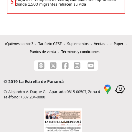
5
donde 1.500 migrantes rehacen su vida
¿Quiénes somos?
Tarifario GESE
Suplementos
Ventas
e-Paper
Puntos de venta
Términos y condiciones
© 2019 La Estrella de Panamá
C/ Alejandro A. Duque G. - Apartado 0815-00507, Zona 4
Teléfono: +507 204-0000