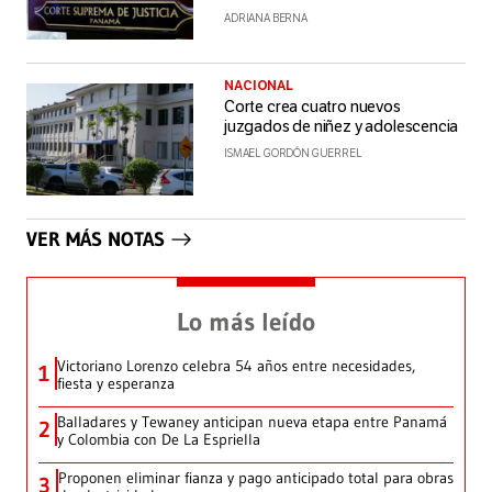
ADRIANA BERNA
NACIONAL
Corte crea cuatro nuevos
juzgados de niñez y adolescencia
ISMAEL GORDÓN GUERREL
VER MÁS NOTAS
Lo más leído
Victoriano Lorenzo celebra 54 años entre necesidades,
1
fiesta y esperanza
Balladares y Tewaney anticipan nueva etapa entre Panamá
2
y Colombia con De La Espriella
Proponen eliminar fianza y pago anticipado total para obras
3