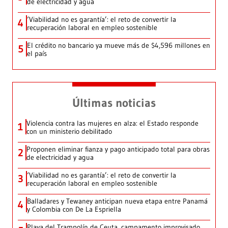
de electricidad y agua
‘Viabilidad no es garantía’: el reto de convertir la
4
recuperación laboral en empleo sostenible
El crédito no bancario ya mueve más de $4,596 millones en
5
el país
Últimas noticias
Violencia contra las mujeres en alza: el Estado responde
1
con un ministerio debilitado
Proponen eliminar fianza y pago anticipado total para obras
2
de electricidad y agua
‘Viabilidad no es garantía’: el reto de convertir la
3
recuperación laboral en empleo sostenible
Balladares y Tewaney anticipan nueva etapa entre Panamá
4
y Colombia con De La Espriella
Playa del Trampolín de Ceuta, campamento improvisado