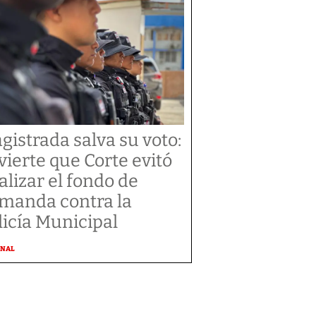
gistrada salva su voto:
vierte que Corte evitó
alizar el fondo de
manda contra la
licía Municipal
ONAL