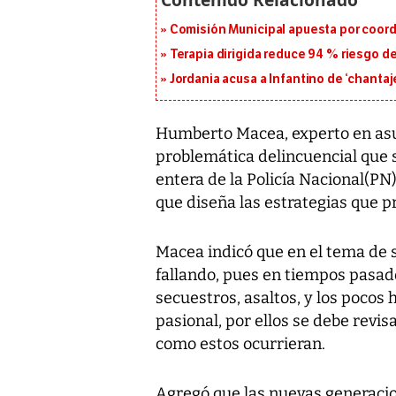
Comisión Municipal apuesta por coord
Terapia dirigida reduce 94 % riesgo d
Jordania acusa a Infantino de ‘chantaje
Humberto Macea, experto en asu
problemática delincuencial que 
entera de la Policía Nacional(PN)
que diseña las estrategias que p
Macea indicó que en el tema de 
fallando, pues en tiempos pasad
secuestros, asaltos, y los pocos
pasional, por ellos se debe revi
como estos ocurrieran.
Agregó que las nuevas generacio