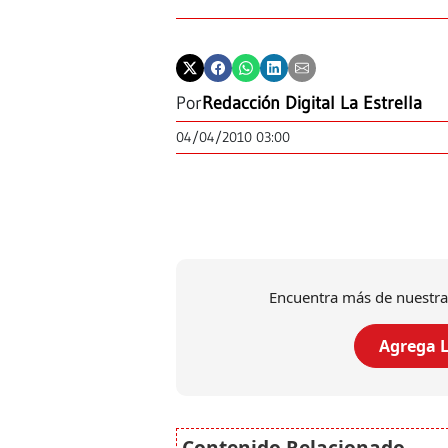
Por
Redacción Digital La Estrella
04/04/2010 03:00
Encuentra más de nuestra
Agrega L