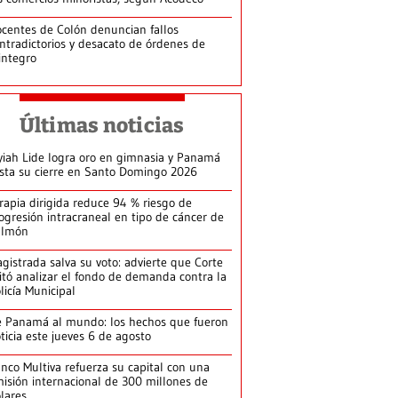
centes de Colón denuncian fallos
ntradictorios y desacato de órdenes de
integro
Últimas noticias
yiah Lide logra oro en gimnasia y Panamá
ista su cierre en Santo Domingo 2026
rapia dirigida reduce 94 % riesgo de
ogresión intracraneal en tipo de cáncer de
ulmón
gistrada salva su voto: advierte que Corte
itó analizar el fondo de demanda contra la
licía Municipal
 Panamá al mundo: los hechos que fueron
ticia este jueves 6 de agosto
nco Multiva refuerza su capital con una
isión internacional de 300 millones de
lares