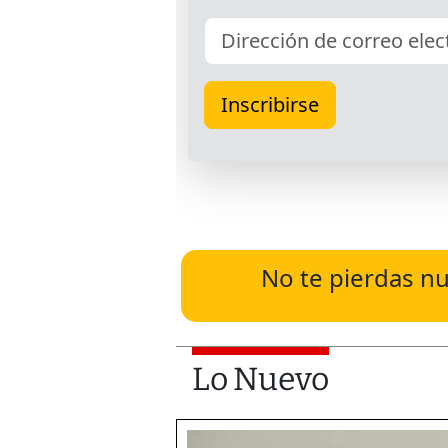
No te pierdas nu
Lo Nuevo