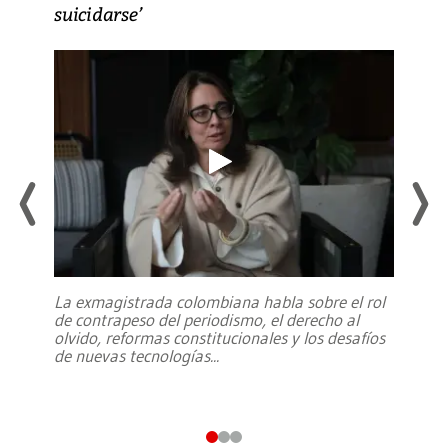
suicidarse’
La exmagistrada colombiana habla sobre el rol
de contrapeso del periodismo, el derecho al
olvido, reformas constitucionales y los desafíos
de nuevas tecnologías
...