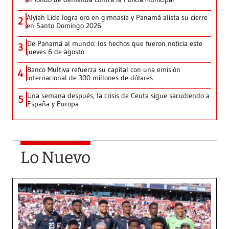
Alyiah Lide logra oro en gimnasia y Panamá alista su cierre
2
en Santo Domingo 2026
De Panamá al mundo: los hechos que fueron noticia este
3
jueves 6 de agosto
Banco Multiva refuerza su capital con una emisión
4
internacional de 300 millones de dólares
Una semana después, la crisis de Ceuta sigue sacudiendo a
5
España y Europa
Lo Nuevo