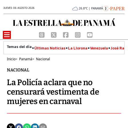
JUEVES 06 AGOSTO 2026
26.8°C | PANAMÁ
Últimas Noticias
La Llorona
Venezuela
José Raúl
Inicio
>
Panamá
>
Nacional
NACIONAL
La Policía aclara que no
censurará vestimenta de
mujeres en carnaval