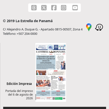
© 2019 La Estrella de Panamá
C/ Alejandro A. Duque G. - Apartado 0815-00507, Zona 4
Teléfono: +507 204-0000
Edición Impresa
Portada del impreso
del 6 de agosto de
2026