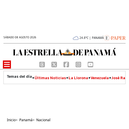
SÁBADO 08 AGOSTO 2026
24.8°C | PANAMÁ
Últimas Noticias
La Llorona
Venezuela
José Raúl
Inicio
>
Panamá
>
Nacional