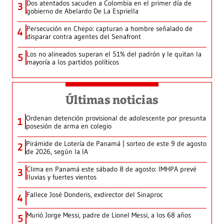
Dos atentados sacuden a Colombia en el primer día de
3
gobierno de Abelardo De La Espriella
Persecución en Chepo: capturan a hombre señalado de
4
disparar contra agentes del Senafront
Los no alineados superan el 51% del padrón y le quitan la
5
mayoría a los partidos políticos
Últimas noticias
Ordenan detención provisional de adolescente por presunta
1
posesión de arma en colegio
Pirámide de Lotería de Panamá | sorteo de este 9 de agosto
2
de 2026, según la IA
Clima en Panamá este sábado 8 de agosto: IMHPA prevé
3
lluvias y fuertes vientos
Fallece José Donderis, exdirector del Sinaproc
4
Murió Jorge Messi, padre de Lionel Messi, a los 68 años
5