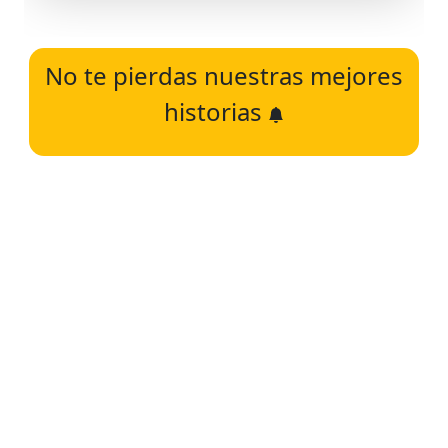
No te pierdas nuestras mejores
historias