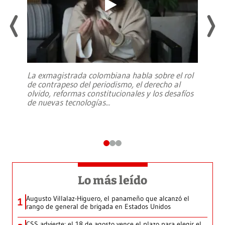
La exmagistrada colombiana habla sobre el rol
de contrapeso del periodismo, el derecho al
olvido, reformas constitucionales y los desafíos
de nuevas tecnologías
...
Lo más leído
Augusto Villalaz-Higuero, el panameño que alcanzó el
1
rango de general de brigada en Estados Unidos
CSS advierte: el 18 de agosto vence el plazo para elegir el