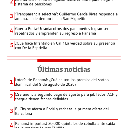
2
sistema de pensiones
‘Transparencia selectiva’: Guillermo García Rivas responde a
3
amenazas de denuncias en San Miguelito
Guerra Rusia-Ucrania: otros dos panameños logran ser
4
repatriados y emprenden su regreso a Panamá
¿Qué hace Infantino en Cali? La verdad sobre su presencia
5
con De la Espriella
Últimas noticias
Lotería de Panamá: ¿Cuáles son los premios del sorteo
1
dominical del 9 de agosto de 2026?
CSS anuncia segundo pago de agosto para jubilados: ACH y
2
cheque tienen fechas definidas
El City se aferra a Rodri y rechaza la primera oferta del
3
Barcelona
Panamá importará 20,000 quintales de cebolla ante caída
4