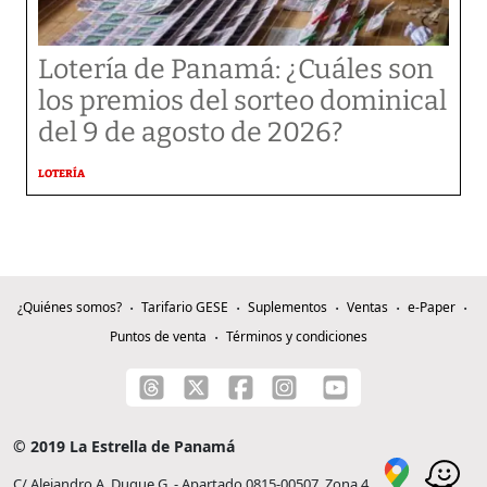
Lotería de Panamá: ¿Cuáles son
los premios del sorteo dominical
del 9 de agosto de 2026?
LOTERÍA
¿Quiénes somos?
Tarifario GESE
Suplementos
Ventas
e-Paper
Puntos de venta
Términos y condiciones
© 2019 La Estrella de Panamá
C/ Alejandro A. Duque G. - Apartado 0815-00507, Zona 4