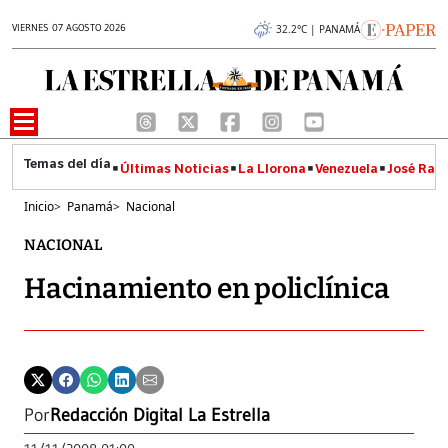
VIERNES 07 AGOSTO 2026
32.2°C | PANAMÁ
Últimas Noticias
La Llorona
Venezuela
José Raúl
Inicio
>
Panamá
>
Nacional
NACIONAL
Hacinamiento en policlínica
Por
Redacción Digital La Estrella