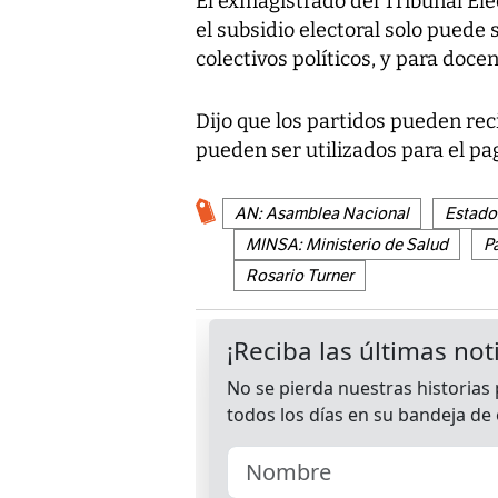
El exmagistrado del Tribunal El
el subsidio electoral solo puede 
colectivos políticos, y para docenc
Dijo que los partidos pueden rec
pueden ser utilizados para el pa
AN: Asamblea Nacional
Estado
MINSA: Ministerio de Salud
P
Rosario Turner