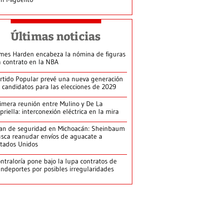
Últimas noticias
mes Harden encabeza la nómina de figuras
n contrato en la NBA
rtido Popular prevé una nueva generación
 candidatos para las elecciones de 2029
imera reunión entre Mulino y De La
priella: interconexión eléctrica en la mira
an de seguridad en Michoacán: Sheinbaum
sca reanudar envíos de aguacate a
tados Unidos
ntraloría pone bajo la lupa contratos de
ndeportes por posibles irregularidades