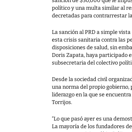
sanción de $50,000 que le impuso
político y una multa similar al 
decretadas para contrarrestar l
La sanción al PRD a simple vista
esta crisis sanitaria contra las 
disposiciones de salud, sin emba
Doris Zapata, haya participado e
subsecretaria del colectivo políti
Desde la sociedad civil organiz
una norma del propio gobierno, p
liderazgo en la que se encuentra
Torrijos.
“Lo que pasó ayer es una demostr
La mayoría de los fundadores de