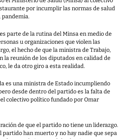
 el Ministerio de Salud (Minsa) al colectivo
restaurante por incumplir las normas de salud
a pandemia.
 es parte de la rutina del Minsa en medio de
personas u organizaciones que violen las
rgo, el hecho de que la ministra de Trabajo,
n la reunión de los diputados en calidad de
co, le da otro giro a esta realidad.
ada es una ministra de Estado incumpliendo
ero desde dentro del partido es la falta de
 el colectivo político fundado por Omar
ación de que el partido no tiene un liderazgo.
l partido han muerto y no hay nadie que sepa