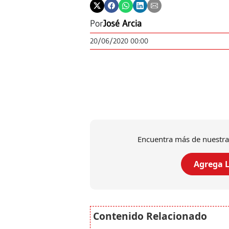
Por
José Arcia
20/06/2020 00:00
Encuentra más de nuestra
Agrega L