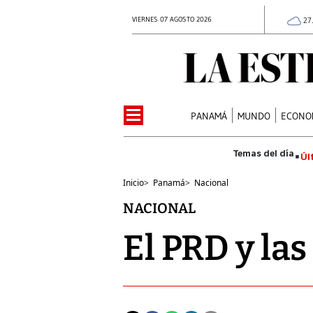
VIERNES 07 AGOSTO 2026
27
PANAMÁ
MUNDO
ECONO
Úl
Inicio
>
Panamá
>
Nacional
NACIONAL
El PRD y las