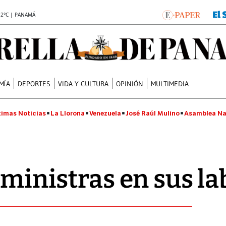
.2°C | PANAMÁ
MÍA
DEPORTES
VIDA Y CULTURA
OPINIÓN
MULTIMEDIA
timas Noticias
La Llorona
Venezuela
José Raúl Mulino
Asamblea Na
 ministras en sus l