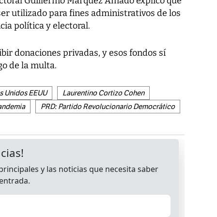
ectoral Guillermo Márquez Amado explicó que
ser utilizado para fines administrativos de los
ia política y electoral.
ibir donaciones privadas, y esos fondos sí
go de la multa.
s Unidos EEUU
Laurentino Cortizo Cohen
andemia
PRD: Partido Revolucionario Democrático