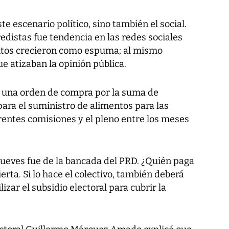
te escenario político, sino también el social.
edistas fue tendencia en las redes sociales
entos crecieron como espuma; al mismo
e atizaban la opinión pública.
 una orden de compra por la suma de
ara el suministro de alimentos para las
erentes comisiones y el pleno entre los meses
jueves fue de la bancada del PRD. ¿Quién paga
erta. Si lo hace el colectivo, también deberá
izar el subsidio electoral para cubrir la