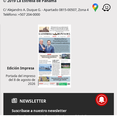
© 2019 La Estrella de Panamá
C/ Alejandro A. Duque G. - Apartado 0815-00507, Zona 4
Teléfono: +507 204-0000
Edición Impresa
Portada del impreso
del 8 de agosto de
2026
NEWSLETTER
Suscríbase a nuestro newsletter
Reciba diariamente información de actualidad directamente en