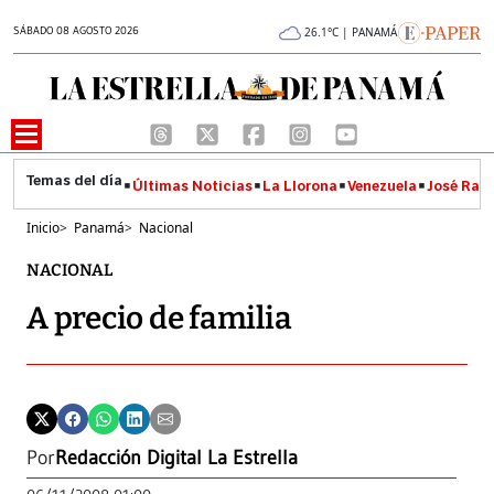
SÁBADO 08 AGOSTO 2026
26.1°C | PANAMÁ
Últimas Noticias
La Llorona
Venezuela
José Raúl
Inicio
>
Panamá
>
Nacional
NACIONAL
A precio de familia
Por
Redacción Digital La Estrella