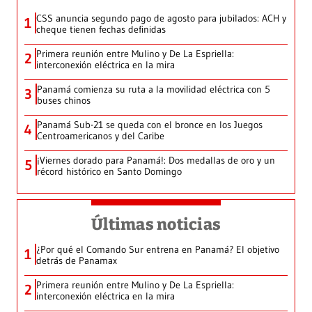
CSS anuncia segundo pago de agosto para jubilados: ACH y
1
cheque tienen fechas definidas
Primera reunión entre Mulino y De La Espriella:
2
interconexión eléctrica en la mira
Panamá comienza su ruta a la movilidad eléctrica con 5
3
buses chinos
Panamá Sub-21 se queda con el bronce en los Juegos
4
Centroamericanos y del Caribe
¡Viernes dorado para Panamá!: Dos medallas de oro y un
5
récord histórico en Santo Domingo
Últimas noticias
¿Por qué el Comando Sur entrena en Panamá? El objetivo
1
detrás de Panamax
Primera reunión entre Mulino y De La Espriella:
2
interconexión eléctrica en la mira