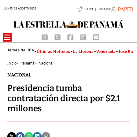
LUNES 03 AGOSTO 2026
23.9°C | PANAMÁ
Últimas Noticias
La Llorona
Venezuela
José Raúl
Inicio
>
Panamá
>
Nacional
NACIONAL
Presidencia tumba
contratación directa por $2.1
millones