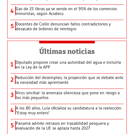
Gas de 25 libras ya se vende en el 95% de los comercios
4
minoristas, según Acodeco
Docentes de Colón denuncian fallos contradictorios y
5
desacato de órdenes de reintegro
Últimas noticias
Diputado propone crear una autoridad del agua e incluirla
1
en la Ley de la APP
Reducción del desempleo, la proyección que se debate ante
2
la necesidad más apremiante
Virus sincitial: la amenaza silenciosa que pone en riesgo a
3
los más pequeños
A los 80 años, Lula oficializa su candidatura a la reelección:
4
‘Estoy muy entero’
Panamá admite retrasos en trazabilidad pesquera y
5
evaluación de la UE se aplaza hasta 2027