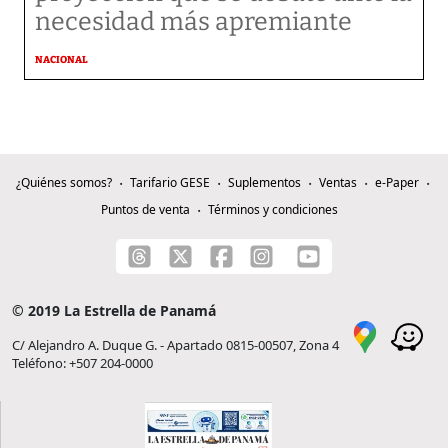
necesidad más apremiante
NACIONAL
¿Quiénes somos?
Tarifario GESE
Suplementos
Ventas
e-Paper
Puntos de venta
Términos y condiciones
© 2019 La Estrella de Panamá
C/ Alejandro A. Duque G. - Apartado 0815-00507, Zona 4
Teléfono: +507 204-0000