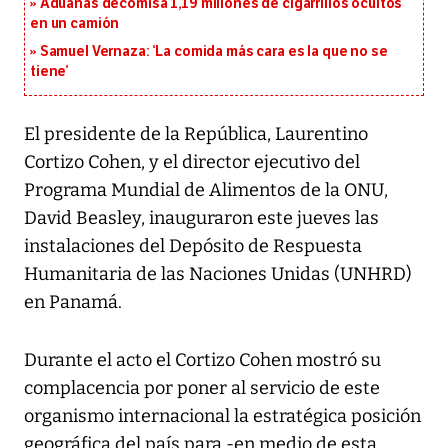
Aduanas decomisa 1,19 millones de cigarrillos ocultos
en un camión
Samuel Vernaza: ‘La comida más cara es la que no se
tiene’
El presidente de la República, Laurentino
Cortizo Cohen, y el director ejecutivo del
Programa Mundial de Alimentos de la ONU,
David Beasley, inauguraron este jueves las
instalaciones del Depósito de Respuesta
Humanitaria de las Naciones Unidas (UNHRD)
en Panamá.
Durante el acto el Cortizo Cohen mostró su
complacencia por poner al servicio de este
organismo internacional la estratégica posición
geográfica del país para -en medio de esta