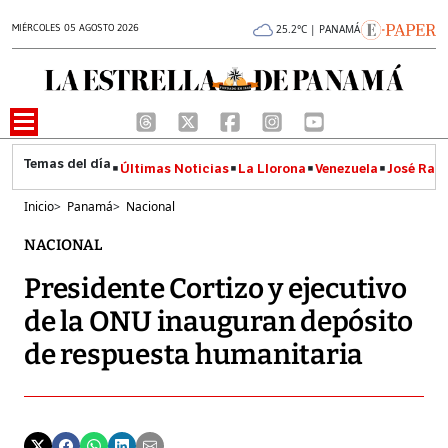
MIÉRCOLES 05 AGOSTO 2026
25.2°C | PANAMÁ
Últimas Noticias
La Llorona
Venezuela
José Raúl
Inicio
>
Panamá
>
Nacional
NACIONAL
Presidente Cortizo y ejecutivo
de la ONU inauguran depósito
de respuesta humanitaria