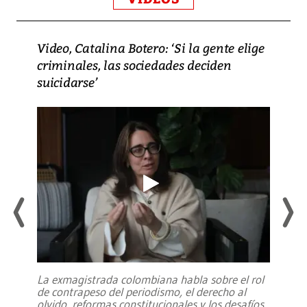
Video, Catalina Botero: ‘Si la gente elige
criminales, las sociedades deciden
suicidarse’
La exmagistrada colombiana habla sobre el rol
de contrapeso del periodismo, el derecho al
olvido, reformas constitucionales y los desafíos