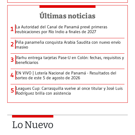
Últimas noticias
La Autoridad del Canal de Panamá prevé primeras
1
reubicaciones por Río Indio a finales de 2027
Piña panameña conquista Arabia Saudita con nuevo envío
2
masivo
Ifarhu entrega tarjetas Pase-U en Colón: fechas, requisitos y
3
beneficiarios
EN VIVO | Lotería Nacional de Panamá - Resultados del
4
sorteo de este 5 de agosto de 2026
Leagues Cup: Carrasquilla vuelve al once titular y José Luis
5
Rodríguez brilla con asistencia
Lo Nuevo