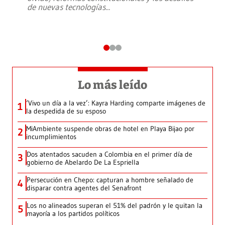
de nuevas tecnologías
...
Lo más leído
‘Vivo un día a la vez’: Kayra Harding comparte imágenes de
1
la despedida de su esposo
MiAmbiente suspende obras de hotel en Playa Bijao por
2
incumplimientos
Dos atentados sacuden a Colombia en el primer día de
3
gobierno de Abelardo De La Espriella
Persecución en Chepo: capturan a hombre señalado de
4
disparar contra agentes del Senafront
Los no alineados superan el 51% del padrón y le quitan la
5
mayoría a los partidos políticos