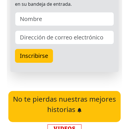
No te pierdas nuestras mejores
historias
VIDEOS