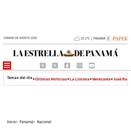
SÁBADO 08 AGOSTO 2026
25.2°C | PANAMÁ
Últimas Noticias
La Llorona
Venezuela
José Raúl
Inicio
>
Panamá
>
Nacional