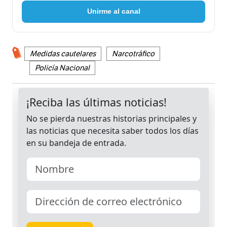
Unirme al canal
Medidas cautelares
Narcotráfico
Policía Nacional