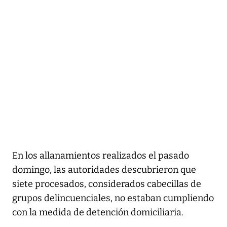
En los allanamientos realizados el pasado
domingo, las autoridades descubrieron que
siete procesados, considerados cabecillas de
grupos delincuenciales, no estaban cumpliendo
con la medida de detención domiciliaria.