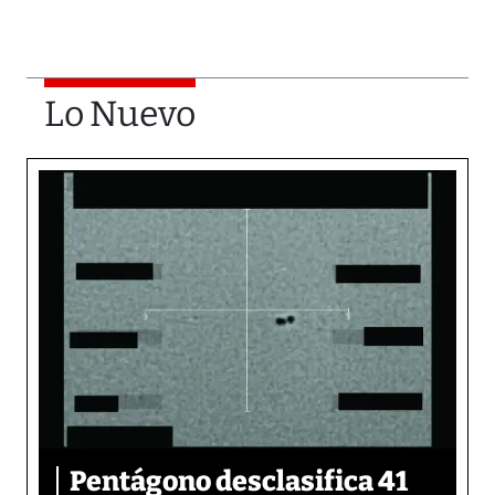
Lo Nuevo
Pentágono desclasifica 41