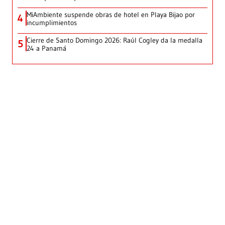
MiAmbiente suspende obras de hotel en Playa Bijao por
4
incumplimientos
Cierre de Santo Domingo 2026: Raúl Cogley da la medalla
5
24 a Panamá