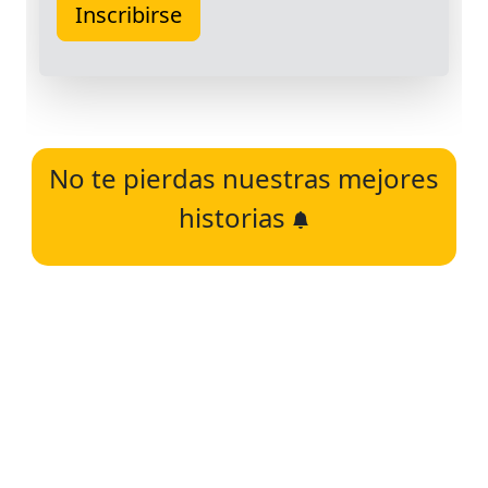
No te pierdas nuestras mejores
historias