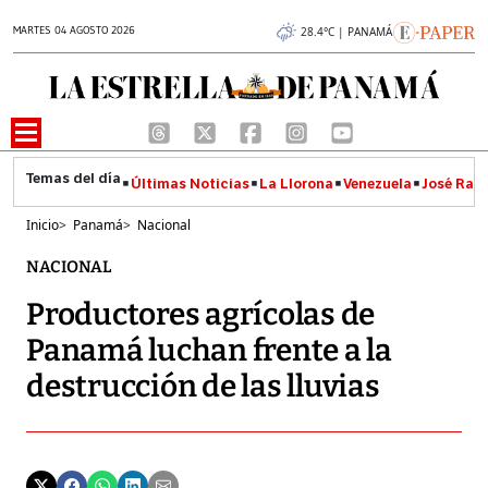
MARTES 04 AGOSTO 2026
28.4°C | PANAMÁ
Últimas Noticias
La Llorona
Venezuela
José Raúl
Inicio
>
Panamá
>
Nacional
NACIONAL
Productores agrícolas de
Panamá luchan frente a la
destrucción de las lluvias