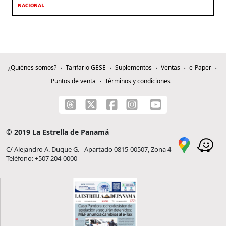
NACIONAL
¿Quiénes somos?
Tarifario GESE
Suplementos
Ventas
e-Paper
Puntos de venta
Términos y condiciones
© 2019 La Estrella de Panamá
C/ Alejandro A. Duque G. - Apartado 0815-00507, Zona 4
Teléfono: +507 204-0000