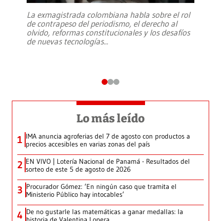
La exmagistrada colombiana habla sobre el rol
de contrapeso del periodismo, el derecho al
olvido, reformas constitucionales y los desafíos
de nuevas tecnologías
...
Lo más leído
IMA anuncia agroferias del 7 de agosto con productos a
1
precios accesibles en varias zonas del país
EN VIVO | Lotería Nacional de Panamá - Resultados del
2
sorteo de este 5 de agosto de 2026
Procurador Gómez: ‘En ningún caso que tramita el
3
Ministerio Público hay intocables’
De no gustarle las matemáticas a ganar medallas: la
4
historia de Valentina Lopera