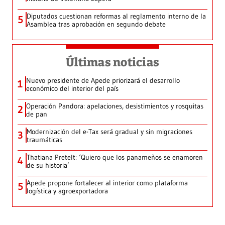
Diputados cuestionan reformas al reglamento interno de la
5
Asamblea tras aprobación en segundo debate
Últimas noticias
Nuevo presidente de Apede priorizará el desarrollo
1
económico del interior del país
Operación Pandora: apelaciones, desistimientos y rosquitas
2
de pan
Modernización del e-Tax será gradual y sin migraciones
3
traumáticas
Thatiana Pretelt: ‘Quiero que los panameños se enamoren
4
de su historia’
Apede propone fortalecer al interior como plataforma
5
logística y agroexportadora