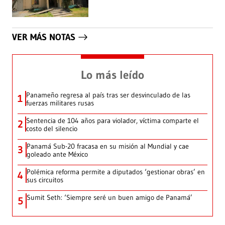
VER MÁS NOTAS
Lo más leído
Panameño regresa al país tras ser desvinculado de las
1
fuerzas militares rusas
Sentencia de 104 años para violador, víctima comparte el
2
costo del silencio
Panamá Sub-20 fracasa en su misión al Mundial y cae
3
goleado ante México
Polémica reforma permite a diputados ‘gestionar obras’ en
4
sus circuitos
Sumit Seth: ‘Siempre seré un buen amigo de Panamá’
5