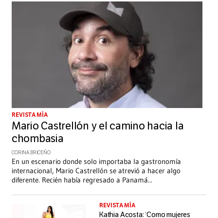
REVISTA MÍA
Mario Castrellón y el camino hacia la
chombasia
CORINA BRICEÑO
En un escenario donde solo importaba la gastronomía
internacional, Mario Castrellón se atrevió a hacer algo
diferente. Recién había regresado a Panamá
...
REVISTA MÍA
Kathia Acosta: ‘Como mujeres