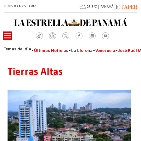
LUNES 03 AGOSTO 2026
25.3°C | PANAMÁ
Últimas Noticias
La Llorona
Venezuela
José Raúl 
Tierras Altas