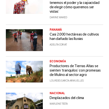
tenemos el poder y la capacidad
de elegir cómo queremos ser
vistas’
DARINE WAKED
PANAMÁ
Casi 2.000 hectáreas de cultivos
han dañado las lluvias
ADELITA CORIAT
ECONOMÍA
Productores de Tierras Altas se
sienten ‘tranquilos’ con promesas
de Mulino al sector agro
LOURDES GARCÍA ARMUELLES
NACIONAL
Desplazados del clima
MARLENE TESTA