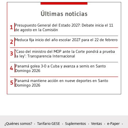
Últimas noticias
Presupuesto General del Estado 2027: Debate inicia el 11
1
de agosto en la Comisión
Meduca fija inicio del año escolar 2027 para el 22 de febrero
2
‘Caso del ministro del MOP ante la Corte pondrá a prueba
3
la ley’: Transparencia Internacional
Panamá golea 3-0 a Cuba y avanza a semis en Santo
4
Domingo 2026
Panamá mantiene acción en nueve deportes en Santo
5
Domingo 2026
¿Quiénes somos?
Tarifario GESE
Suplementos
Ventas
e-Paper