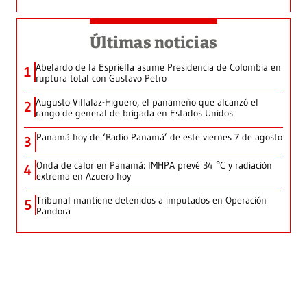
Últimas noticias
Abelardo de la Espriella asume Presidencia de Colombia en
1
ruptura total con Gustavo Petro
Augusto Villalaz-Higuero, el panameño que alcanzó el
2
rango de general de brigada en Estados Unidos
Panamá hoy de ‘Radio Panamá’ de este viernes 7 de agosto
3
Onda de calor en Panamá: IMHPA prevé 34 °C y radiación
4
extrema en Azuero hoy
Tribunal mantiene detenidos a imputados en Operación
5
Pandora