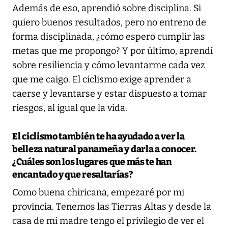
Además de eso, aprendió sobre disciplina. Si
quiero buenos resultados, pero no entreno de
forma disciplinada, ¿cómo espero cumplir las
metas que me propongo? Y por último, aprendí
sobre resiliencia y cómo levantarme cada vez
que me caigo. El ciclismo exige aprender a
caerse y levantarse y estar dispuesto a tomar
riesgos, al igual que la vida.
El ciclismo también te ha ayudado a ver la
belleza natural panameña y darla a conocer.
¿Cuáles son los lugares que más te han
encantado y que resaltarías?
Como buena chiricana, empezaré por mi
provincia. Tenemos las Tierras Altas y desde la
casa de mi madre tengo el privilegio de ver el