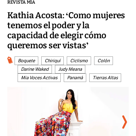
REVISTA MÍA
Kathia Acosta: ‘Como mujeres
tenemos el poder y la
capacidad de elegir cómo
queremos ser vistas’
Boquete
Chiriquí
Ciclismo
Colón
Darine Waked
Judy Meana
Mia Voces Activas
Panamá
Tierras Altas