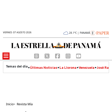
VIERNES 07 AGOSTO 2026
28.1°C | PANAMÁ
Últimas Noticias
La Llorona
Venezuela
José Raúl
Inicio
>
Revista Mía