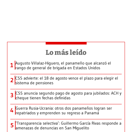
Lo más leído
Augusto Villalaz-Higuero, el panameño que alcanzó el
1
rango de general de brigada en Estados Unidos
CSS advierte: el 18 de agosto vence el plazo para elegir el
2
sistema de pensiones
CSS anuncia segundo pago de agosto para jubilados: ACH y
3
cheque tienen fechas definidas
Guerra Rusia-Ucrania: otros dos panameños logran ser
4
repatriados y emprenden su regreso a Panamá
‘Transparencia selectiva’: Guillermo García Rivas responde a
5
amenazas de denuncias en San Miguelito