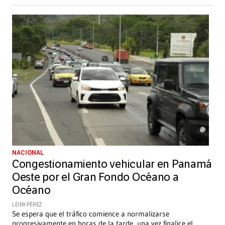
NACIONAL
Congestionamiento vehicular en Panamá
Oeste por el Gran Fondo Océano a
Océano
LEINY PÉREZ
Se espera que el tráfico comience a normalizarse
progresivamente en horas de la tarde, una vez finalice el