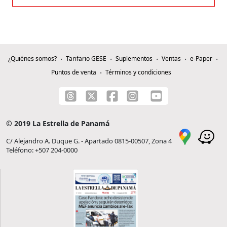
¿Quiénes somos?
Tarifario GESE
Suplementos
Ventas
e-Paper
Puntos de venta
Términos y condiciones
© 2019 La Estrella de Panamá
C/ Alejandro A. Duque G. - Apartado 0815-00507, Zona 4
Teléfono: +507 204-0000