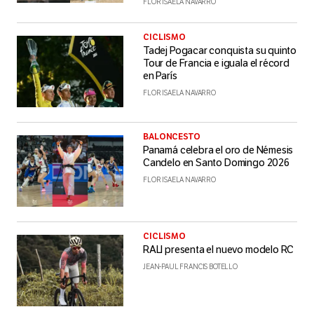
FLOR ISAELA NAVARRO
CICLISMO
Tadej Pogacar conquista su quinto
Tour de Francia e iguala el récord
en París
FLOR ISAELA NAVARRO
BALONCESTO
Panamá celebra el oro de Némesis
Candelo en Santo Domingo 2026
FLOR ISAELA NAVARRO
CICLISMO
RALI presenta el nuevo modelo RC
JEAN-PAUL FRANCIS BOTELLO