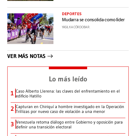
DEPORTES
Mudarra se consolida como líder
YASILKA CÓRDOBA R.
VER MÁS NOTAS
Lo más leído
Caso Alberto Llerena: las claves del enfrentamiento en el
1
edificio Hatillo
Capturan en Chiriquí a hombre investigado en la Operación
2
Trillizas por nuevo caso de violación a una menor
Venezuela retoma diálogo entre Gobierno y oposición para
3
definir una transición electoral