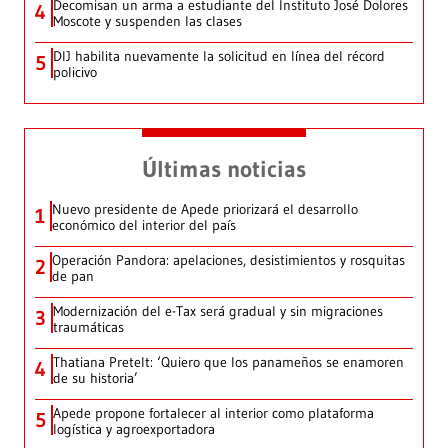
Decomisan un arma a estudiante del Instituto José Dolores
4
Moscote y suspenden las clases
DIJ habilita nuevamente la solicitud en línea del récord
5
policivo
Últimas noticias
Nuevo presidente de Apede priorizará el desarrollo
1
económico del interior del país
Operación Pandora: apelaciones, desistimientos y rosquitas
2
de pan
Modernización del e-Tax será gradual y sin migraciones
3
traumáticas
Thatiana Pretelt: ‘Quiero que los panameños se enamoren
4
de su historia’
Apede propone fortalecer al interior como plataforma
5
logística y agroexportadora