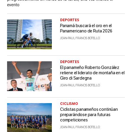
evento
DEPORTES
Panamá buscará el oro en el
Panamericano de Ruta 2026
JEAN-PAUL FRANCIS BOTELLO
DEPORTES
El panameño Roberto González
retiene el liderato de montaña en el
Giro di Sardegna
JEAN-PAUL FRANCIS BOTELLO
CICLISMO
Ciclistas panameños continúan
preparándose para futuras
competiciones
JEAN-PAUL FRANCIS BOTELLO