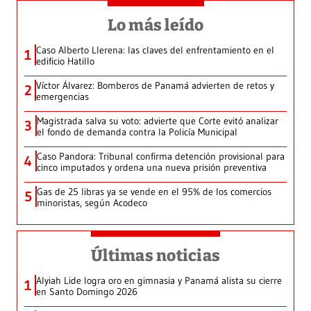
Lo más leído
Caso Alberto Llerena: las claves del enfrentamiento en el
1
edificio Hatillo
Víctor Álvarez: Bomberos de Panamá advierten de retos y
2
emergencias
Magistrada salva su voto: advierte que Corte evitó analizar
3
el fondo de demanda contra la Policía Municipal
Caso Pandora: Tribunal confirma detención provisional para
4
cinco imputados y ordena una nueva prisión preventiva
Gas de 25 libras ya se vende en el 95% de los comercios
5
minoristas, según Acodeco
Últimas noticias
Alyiah Lide logra oro en gimnasia y Panamá alista su cierre
1
en Santo Domingo 2026