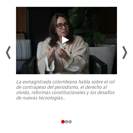
La exmagistrada colombiana habla sobre el rol
de contrapeso del periodismo, el derecho al
olvido, reformas constitucionales y los desafíos
de nuevas tecnologías
...