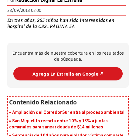
Por
Redacción Digital La Estrella
28/09/2013 02:00
En tres años, 265 niños han sido intervenidos en
hospital de la CSS.. PÁGINA 5A
Encuentra más de nuestra cobertura en los resultados
de búsqueda.
Agrega La Estrella en Google ↗️
Ampliación del Corredor Sur entra al proceso ambiental
San Miguelito recorta entre 10% y 13% a juntas
comunales para sanear deuda de $14 millones
Sentencia de 104 años para violador, víctima comparte