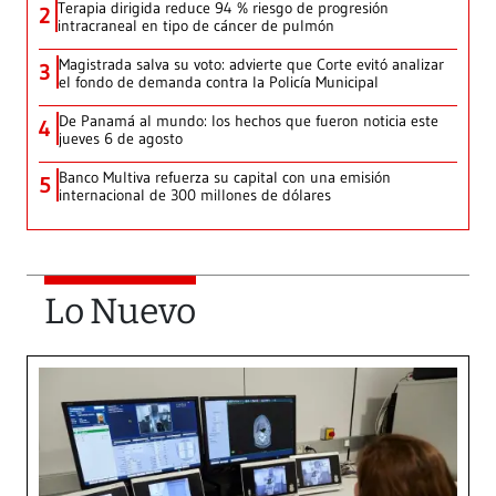
Terapia dirigida reduce 94 % riesgo de progresión
2
intracraneal en tipo de cáncer de pulmón
Magistrada salva su voto: advierte que Corte evitó analizar
3
el fondo de demanda contra la Policía Municipal
De Panamá al mundo: los hechos que fueron noticia este
4
jueves 6 de agosto
Banco Multiva refuerza su capital con una emisión
5
internacional de 300 millones de dólares
Lo Nuevo