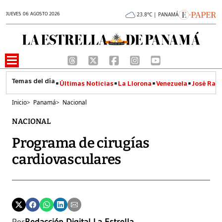
JUEVES 06 AGOSTO 2026
23.8°C | PANAMÁ
Últimas Noticias
La Llorona
Venezuela
José Raúl
Inicio
>
Panamá
>
Nacional
NACIONAL
Programa de cirugías
cardiovasculares