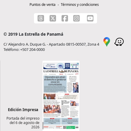
Puntos de venta
Términos y condiciones
© 2019 La Estrella de Panamá
C/ Alejandro A. Duque G. - Apartado 0815-00507, Zona 4
Teléfono: +507 204-0000
Edición Impresa
Portada del impreso
del 6 de agosto de
2026