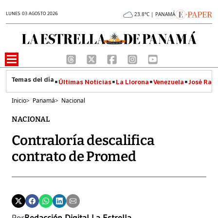
LUNES 03 AGOSTO 2026
23.8°C | PANAMÁ
Últimas Noticias
La Llorona
Venezuela
José Raúl
Inicio
>
Panamá
>
Nacional
NACIONAL
Contraloría descalifica
contrato de Promed