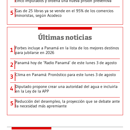
cinco imputados y ordena una nueva prisión preventiva
Gas de 25 libras ya se vende en el 95% de los comercios
5
minoristas, según Acodeco
Últimas noticias
Forbes incluye a Panamá en la lista de los mejores destinos
1
para jubilarse en 2026
Panamá hoy de ‘Radio Panamá’ de este lunes 3 de agosto
2
Clima en Panamá: Pronóstico para este lunes 3 de agosto
3
Diputado propone crear una autoridad del agua e incluirla
4
en la Ley de la APP
Reducción del desempleo, la proyección que se debate ante
5
la necesidad más apremiante