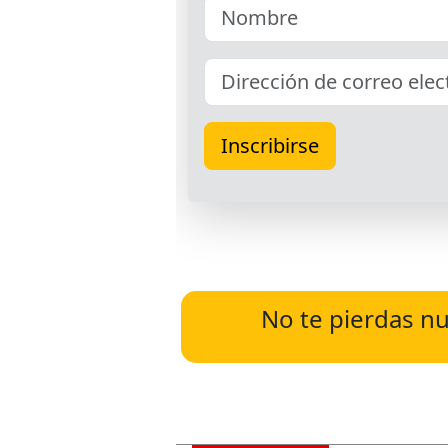
No te pierdas nu