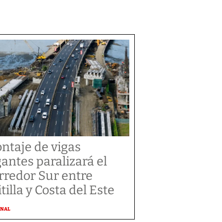
ntaje de vigas
gantes paralizará el
rredor Sur entre
tilla y Costa del Este
ONAL