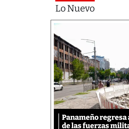
Lo Nuevo
Panameño regresa al
de las fuerzas mili