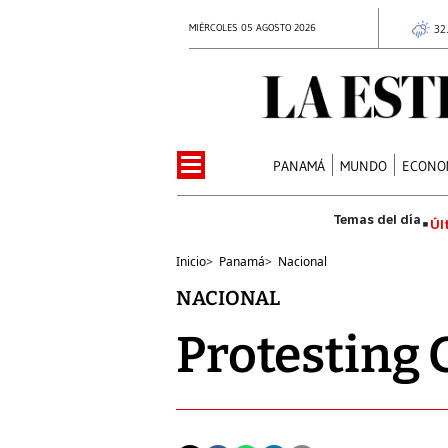
MIÉRCOLES 05 AGOSTO 2026
32
PANAMÁ
MUNDO
ECONO
Úl
Inicio
>
Panamá
>
Nacional
NACIONAL
Protesting