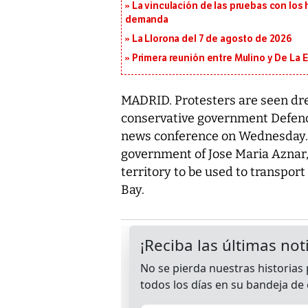
La vinculación de las pruebas con lo
demanda
La Llorona del 7 de agosto de 2026
Primera reunión entre Mulino y De La Es
MADRID. Protesters are seen dr
conservative government Defence
news conference on Wednesday. 
government of Jose Maria Aznar,
territory to be used to transpo
Bay.