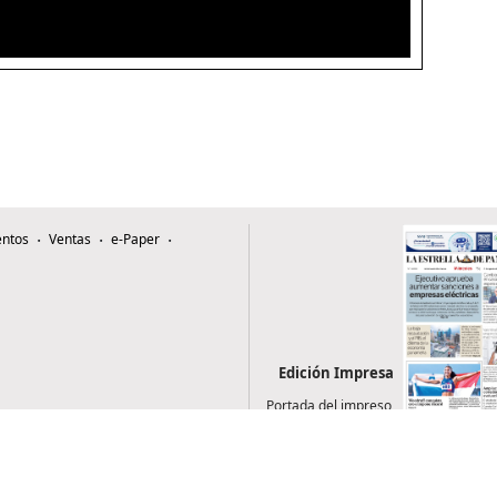
ntos
Ventas
e-Paper
Edición Impresa
Portada del impreso
del 5 de agosto de
2026
0507, Zona 4