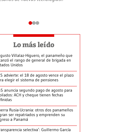
Lo más leído
gusto Villalaz-Higuero, el panameño que
canzó el rango de general de brigada en
tados Unidos
S advierte: el 18 de agosto vence el plazo
ra elegir el sistema de pensiones
S anuncia segundo pago de agosto para
bilados: ACH y cheque tienen fechas
finidas
erra Rusia-Ucrania: otros dos panameños
gran ser repatriados y emprenden su
greso a Panamá
ransparencia selectiva’: Guillermo García