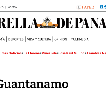
.7°C | PANAMÁ
MÍA
DEPORTES
VIDA Y CULTURA
OPINIÓN
MULTIMEDIA
timas Noticias
La Llorona
Venezuela
José Raúl Mulino
Asamblea Na
 Guantanamo