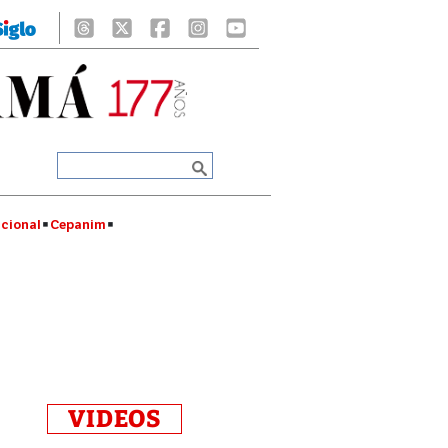
cional
Cepanim
VIDEOS