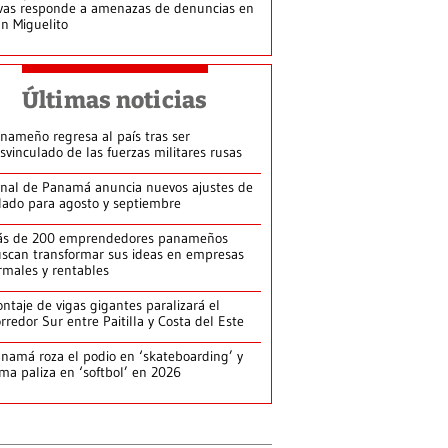
vas responde a amenazas de denuncias en
n Miguelito
Últimas noticias
nameño regresa al país tras ser
svinculado de las fuerzas militares rusas
nal de Panamá anuncia nuevos ajustes de
lado para agosto y septiembre
ás de 200 emprendedores panameños
scan transformar sus ideas en empresas
rmales y rentables
ntaje de vigas gigantes paralizará el
rredor Sur entre Paitilla y Costa del Este
namá roza el podio en ‘skateboarding’ y
rma paliza en ‘softbol’ en 2026