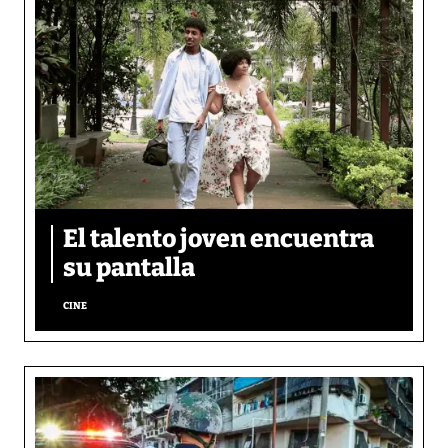
El talento joven encuentra
su pantalla​
CINE