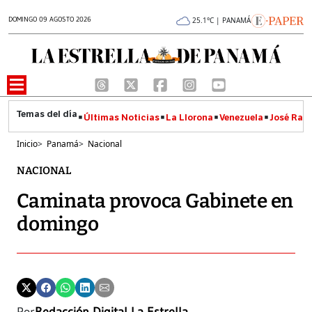
DOMINGO 09 AGOSTO 2026
25.1°C | PANAMÁ
Últimas Noticias
La Llorona
Venezuela
José Raúl
Inicio
>
Panamá
>
Nacional
NACIONAL
Caminata provoca Gabinete en
domingo