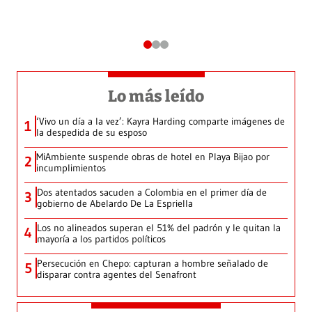
Lo más leído
‘Vivo un día a la vez’: Kayra Harding comparte imágenes de
1
la despedida de su esposo
MiAmbiente suspende obras de hotel en Playa Bijao por
2
incumplimientos
Dos atentados sacuden a Colombia en el primer día de
3
gobierno de Abelardo De La Espriella
Los no alineados superan el 51% del padrón y le quitan la
4
mayoría a los partidos políticos
Persecución en Chepo: capturan a hombre señalado de
5
disparar contra agentes del Senafront