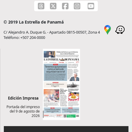
© 2019 La Estrella de Panamá
C/ Alejandro A. Duque G. - Apartado 0815-00507, Zona 4
Teléfono: +507 204-0000
Edición Impresa
Portada del impreso
del 9 de agosto de
2026