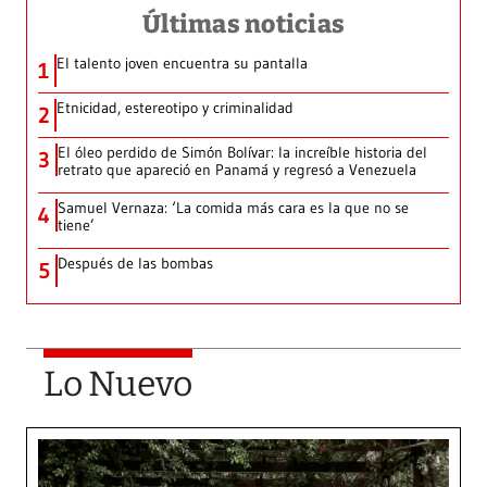
Últimas noticias
El talento joven encuentra su pantalla​
1
Etnicidad, estereotipo y criminalidad
2
El óleo perdido de Simón Bolívar: la increíble historia del
3
retrato que apareció en Panamá y regresó a Venezuela
Samuel Vernaza: ‘La comida más cara es la que no se
4
tiene’
Después de las bombas
5
Lo Nuevo