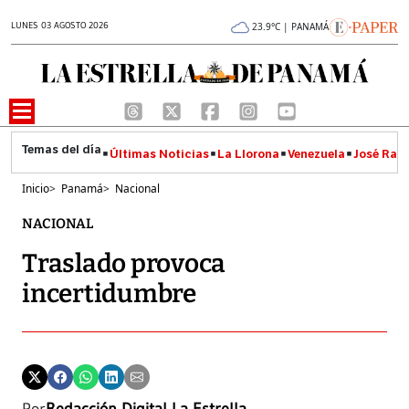
LUNES 03 AGOSTO 2026
23.9°C | PANAMÁ
Últimas Noticias
La Llorona
Venezuela
José Raúl
Inicio
>
Panamá
>
Nacional
NACIONAL
Traslado provoca
incertidumbre