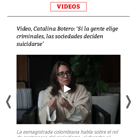
VIDEOS
Video, Catalina Botero: ‘Si la gente elige
criminales, las sociedades deciden
suicidarse’
La exmagistrada colombiana habla sobre el rol