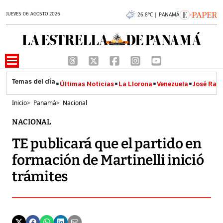
JUEVES 06 AGOSTO 2026
26.8°C | PANAMÁ
Últimas Noticias
La Llorona
Venezuela
José Raúl
Inicio
>
Panamá
>
Nacional
NACIONAL
TE publicará que el partido en
formación de Martinelli inició
trámites