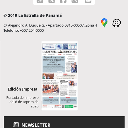
© 2019 La Estrella de Panamá
C/ Alejandro A. Duque G. - Apartado 0815-00507, Zona 4
Teléfono: +507 204-0000
Edición Impresa
Portada del impreso
del 6 de agosto de
2026
NEWSLETTER