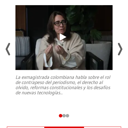
La exmagistrada colombiana habla sobre el rol
de contrapeso del periodismo, el derecho al
olvido, reformas constitucionales y los desafíos
de nuevas tecnologías
...