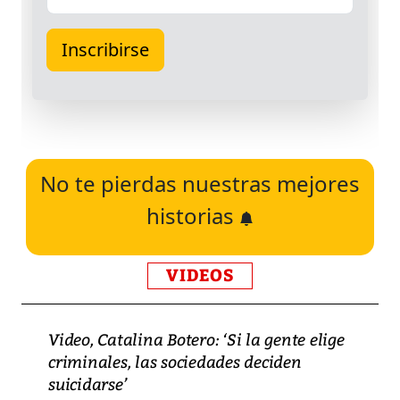
No te pierdas nuestras mejores
historias
VIDEOS
Video, Catalina Botero: ‘Si la gente elige
criminales, las sociedades deciden
suicidarse’