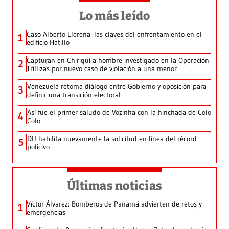
Lo más leído
Caso Alberto Llerena: las claves del enfrentamiento en el
1
edificio Hatillo
Capturan en Chiriquí a hombre investigado en la Operación
2
Trillizas por nuevo caso de violación a una menor
Venezuela retoma diálogo entre Gobierno y oposición para
3
definir una transición electoral
Así fue el primer saludo de Vozinha con la hinchada de Colo
4
Colo
DIJ habilita nuevamente la solicitud en línea del récord
5
policivo
Últimas noticias
Víctor Álvarez: Bomberos de Panamá advierten de retos y
1
emergencias