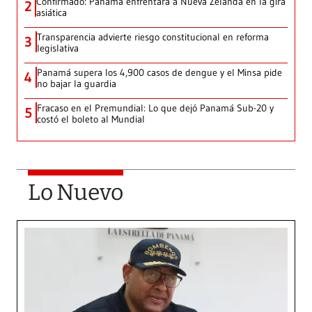
Confirmado: Panamá enfrentará a Nueva Zelanda en la gira
2
asiática
Transparencia advierte riesgo constitucional en reforma
3
legislativa
Panamá supera los 4,900 casos de dengue y el Minsa pide
4
no bajar la guardia
Fracaso en el Premundial: Lo que dejó Panamá Sub-20 y
5
costó el boleto al Mundial
Lo Nuevo