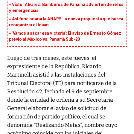
Víctor Álvarez: Bomberos de Panamá advierten de retos
y emergencias
Así funcionaría la ANAPS: la nueva propuesta que busca
reorganizar el Idaan
‘Vamos a sacar esa victoria’: El aviso de Ernesto Gómez
previo al México vs. Panamá Sub-20
Luego de tres meses, este jueves, el
expresidente de la República, Ricardo
Martinelli asistió a las instalaciones del
Tribunal Electoral (TE) para notificarse de la
Resolución 42, fechada el 9 de septiembre,
donde la entidad le ordena a su Secretaría
General elaborar el aviso de solicitud de
formación de partido político, el cual se
denomina "Realizando Metas", nombre cuyo
acrónimo coincide con las iniciales del