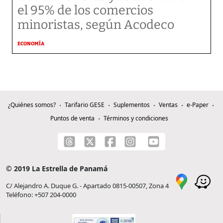
el 95% de los comercios
minoristas, según Acodeco
ECONOMÍA
¿Quiénes somos?
Tarifario GESE
Suplementos
Ventas
e-Paper
Puntos de venta
Términos y condiciones
© 2019 La Estrella de Panamá
C/ Alejandro A. Duque G. - Apartado 0815-00507, Zona 4
Teléfono: +507 204-0000