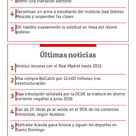
definir una transición electoral
Decomisan un arma a estudiante del Instituto José Dolores
4
Moscote y suspenden las clases
DIJ habilita nuevamente la solicitud en línea del récord
5
policivo
Últimas noticias
Vinícius renueva con el Real Madrid hasta 2032
1
Visa compra BioCatch por $2.400 millones tras
2
reestructuración
Baja tributación señalada por la OCDE se traduce en ahorro
3
corriente negativo a junio 2026
Gas de 25 libras ya se vende en el 95% de los comercios
4
minoristas, según Acodeco
Nathalee Aranda gana bronce y siguen los deportes en
5
Santo Domingo