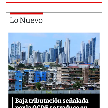
Lo Nuevo
Baja tributación señalada
por la OCDE se traduce en