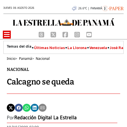
JUEVES 06 AGOSTO 2026
26.6°C | PANAMÁ
Últimas Noticias
La Llorona
Venezuela
José Raúl
Inicio
>
Panamá
>
Nacional
NACIONAL
Calcagno se queda
Por
Redacción Digital La Estrella