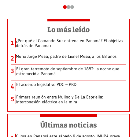
Lo más leído
¿Por qué el Comando Sur entrena en Panamá? El objetivo
1
detrás de Panamax
Murió Jorge Messi, padre de Lionel Messi, a los 68 años
2
El gran terremoto de septiembre de 1882: la noche que
3
estremeció a Panamá
El acuerdo legislativo PDC – PRD
4
Primera reunión entre Mulino y De La Espriella:
5
interconexión eléctrica en la mira
Últimas noticias
Clima en Panamá este sábado 8 de agosto: IMHPA prevé