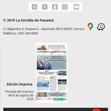
© 2019 La Estrella de Panamá
C/ Alejandro A. Duque G. - Apartado 0815-00507, Zona 4
Teléfono: +507 204-0000
Edición Impresa
Portada del impreso
del 8 de agosto de
2026