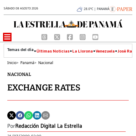
SÁBADO 08 AGOSTO 2026
28.0°C | PANAMÁ
Últimas Noticias
La Llorona
Venezuela
José Raúl
Inicio
>
Panamá
>
Nacional
NACIONAL
EXCHANGE RATES
Por
Redacción Digital La Estrella