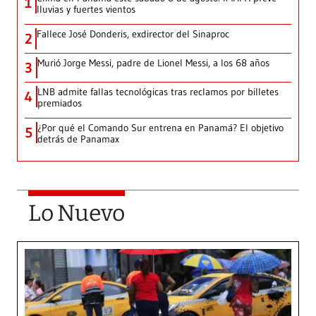
1
lluvias y fuertes vientos
Fallece José Donderis, exdirector del Sinaproc
2
Murió Jorge Messi, padre de Lionel Messi, a los 68 años
3
LNB admite fallas tecnológicas tras reclamos por billetes
4
premiados
¿Por qué el Comando Sur entrena en Panamá? El objetivo
5
detrás de Panamax
Lo Nuevo