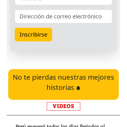
No te pierdas nuestras mejores
historias
VIDEOS
Perú moverá todos los días feriados al