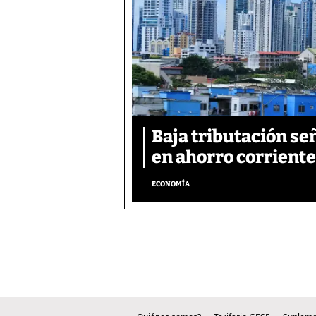
Baja tributación se
en ahorro corriente
ECONOMÍA