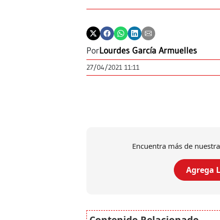
Por
Lourdes García Armuelles
27/04/2021 11:11
Encuentra más de nuestra
Agrega L