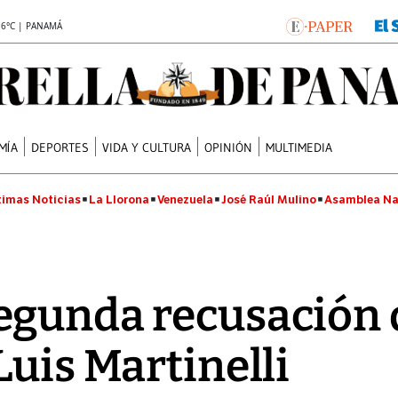
.6°C | PANAMÁ
MÍA
DEPORTES
VIDA Y CULTURA
OPINIÓN
MULTIMEDIA
timas Noticias
La Llorona
Venezuela
José Raúl Mulino
Asamblea Na
gunda recusación 
Luis Martinelli