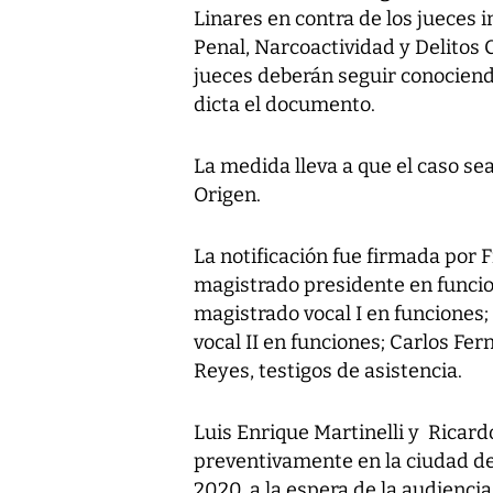
Linares en contra de los jueces 
Penal, Narcoactividad y Delitos 
jueces deberán seguir conociendo
dicta el documento.
La medida lleva a que el caso se
Origen.
La notificación fue firmada por
magistrado presidente en funcio
magistrado vocal I en funciones
vocal II en funciones; Carlos Fe
Reyes, testigos de asistencia.
Luis Enrique Martinelli y Ricard
preventivamente en la ciudad de
2020, a la espera de la audiencia