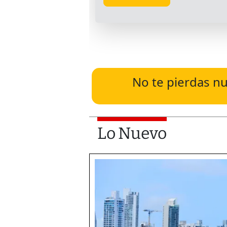
No te pierdas nu
Lo Nuevo