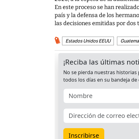
En este proceso se han realizado 
país y la defensa de los hermano
las decisiones emitidas por dos 
Estados Unidos EEUU
Guatema