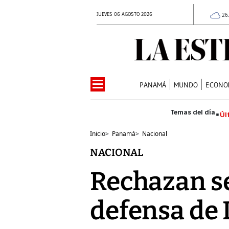
JUEVES 06 AGOSTO 2026
26
PANAMÁ
MUNDO
ECONO
Úl
Inicio
>
Panamá
>
Nacional
NACIONAL
Rechazan se
defensa de 