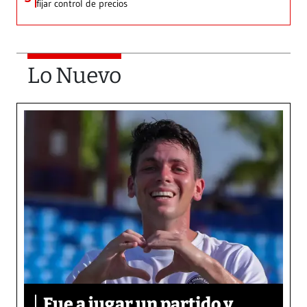
fijar control de precios
Lo Nuevo
Fue a jugar un partido y