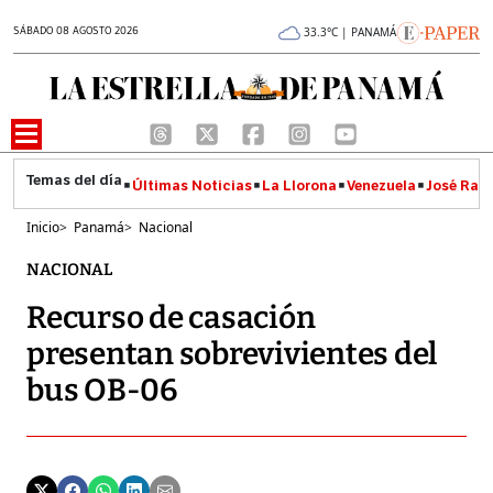
SÁBADO 08 AGOSTO 2026
33.3°C | PANAMÁ
Últimas Noticias
La Llorona
Venezuela
José Raúl
Inicio
>
Panamá
>
Nacional
NACIONAL
Recurso de casación
presentan sobrevivientes del
bus OB-06