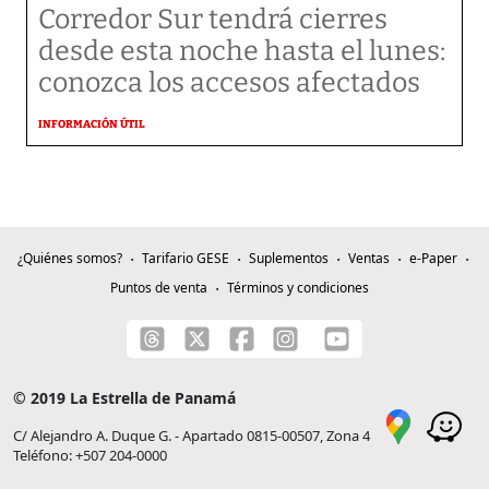
Corredor Sur tendrá cierres
desde esta noche hasta el lunes:
conozca los accesos afectados
INFORMACIÓN ÚTIL
¿Quiénes somos?
Tarifario GESE
Suplementos
Ventas
e-Paper
Puntos de venta
Términos y condiciones
© 2019 La Estrella de Panamá
C/ Alejandro A. Duque G. - Apartado 0815-00507, Zona 4
Teléfono: +507 204-0000