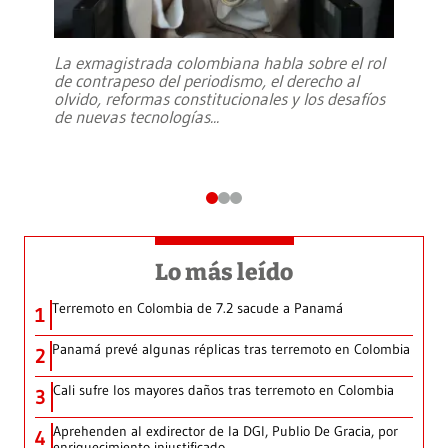
La exmagistrada colombiana habla sobre el rol
de contrapeso del periodismo, el derecho al
olvido, reformas constitucionales y los desafíos
de nuevas tecnologías
...
Lo más leído
Terremoto en Colombia de 7.2 sacude a Panamá
1
Panamá prevé algunas réplicas tras terremoto en Colombia
2
Cali sufre los mayores daños tras terremoto en Colombia
3
Aprehenden al exdirector de la DGI, Publio De Gracia, por
4
enriquecimiento injustificado