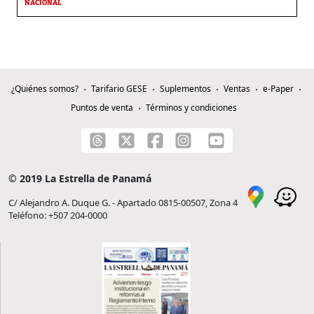
NACIONAL
¿Quiénes somos?
Tarifario GESE
Suplementos
Ventas
e-Paper
Puntos de venta
Términos y condiciones
© 2019 La Estrella de Panamá
C/ Alejandro A. Duque G. - Apartado 0815-00507, Zona 4
Teléfono: +507 204-0000