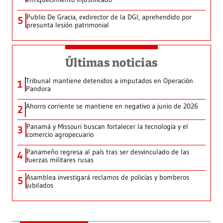
Publio De Gracia, exdirector de la DGI, aprehendido por
5
presunta lesión patrimonial
Últimas noticias
Tribunal mantiene detenidos a imputados en Operación
1
Pandora
Ahorro corriente se mantiene en negativo a junio de 2026
2
Panamá y Missouri buscan fortalecer la tecnología y el
3
comercio agropecuario
Panameño regresa al país tras ser desvinculado de las
4
fuerzas militares rusas
Asamblea investigará reclamos de policías y bomberos
5
jubilados