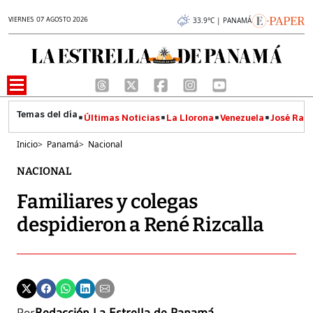
VIERNES 07 AGOSTO 2026
33.9°C | PANAMÁ
Últimas Noticias
La Llorona
Venezuela
José Raúl
Inicio
>
Panamá
>
Nacional
NACIONAL
Familiares y colegas
despidieron a René Rizcalla