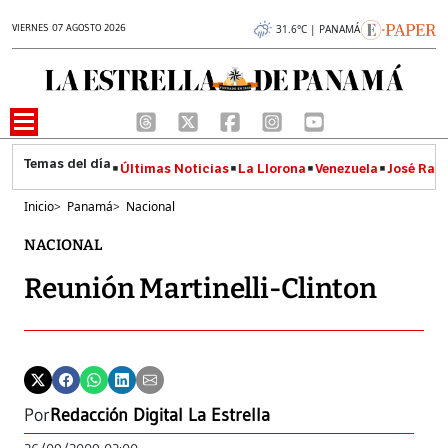
VIERNES 07 AGOSTO 2026
31.6°C | PANAMÁ
Últimas Noticias
La Llorona
Venezuela
José Raúl
Inicio
>
Panamá
>
Nacional
NACIONAL
Reunión Martinelli-Clinton
Por
Redacción Digital La Estrella