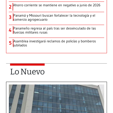
Ahorro corriente se mantiene en negativo a junio de 2026
2
Panamá y Missouri buscan fortalecer la tecnología y el
3
comercio agropecuario
Panameño regresa al país tras ser desvinculado de las
4
fuerzas militares rusas
Asamblea investigará reclamos de policías y bomberos
5
jubilados
Lo Nuevo