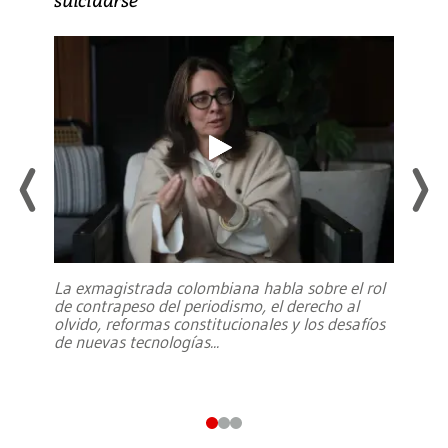
La exmagistrada colombiana habla sobre el rol
de contrapeso del periodismo, el derecho al
olvido, reformas constitucionales y los desafíos
de nuevas tecnologías
...