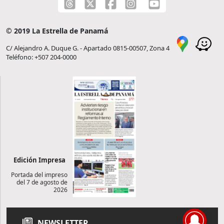
© 2019 La Estrella de Panamá
C/ Alejandro A. Duque G. - Apartado 0815-00507, Zona 4
Teléfono: +507 204-0000
Edición Impresa
Portada del impreso
del 7 de agosto de
2026
NEWSLETTER