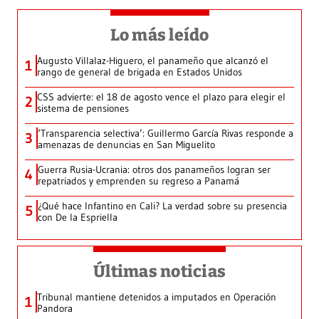
Lo más leído
Augusto Villalaz-Higuero, el panameño que alcanzó el
1
rango de general de brigada en Estados Unidos
CSS advierte: el 18 de agosto vence el plazo para elegir el
2
sistema de pensiones
‘Transparencia selectiva’: Guillermo García Rivas responde a
3
amenazas de denuncias en San Miguelito
Guerra Rusia-Ucrania: otros dos panameños logran ser
4
repatriados y emprenden su regreso a Panamá
¿Qué hace Infantino en Cali? La verdad sobre su presencia
5
con De la Espriella
Últimas noticias
Tribunal mantiene detenidos a imputados en Operación
1
Pandora