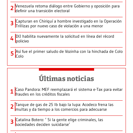
Venezuela retoma diálogo entre Gobierno y oposición para
2
definir una transición electoral
Capturan en Chiriquí a hombre investigado en la Operación
3
Trillizas por nuevo caso de violación a una menor
DIJ habilita nuevamente la solicitud en línea del récord
4
policivo
Así fue el primer saludo de Vozinha con la hinchada de Colo
5
Colo
Últimas noticias
Caso Pandora: MEF reemplazará el sistema e-Tax para evitar
1
fraudes en los créditos fiscales
Tanque de gas de 25 lb bajo la lupa: Acodeco frena las
2
multas y da tiempo a los comercios para adecuarse
Catalina Botero: ‘ Si la gente elige criminales, las
3
sociedades deciden suicidarse’