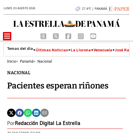
LUNES 03 AGOSTO 2026
27.4°C | PANAMÁ
Últimas Noticias
La Llorona
Venezuela
José Raúl
Inicio
>
Panamá
>
Nacional
NACIONAL
Pacientes esperan riñones
Por
Redacción Digital La Estrella