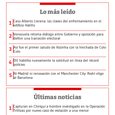
Lo más leído
Caso Alberto Llerena: las claves del enfrentamiento en el
1
edificio Hatillo
Venezuela retoma diálogo entre Gobierno y oposición para
2
definir una transición electoral
Así fue el primer saludo de Vozinha con la hinchada de Colo
3
Colo
DIJ habilita nuevamente la solicitud en línea del récord
4
policivo
Ni Madrid ni renovación con el Manchester City: Rodri elige
5
al Barcelona
Últimas noticias
Capturan en Chiriquí a hombre investigado en la Operación
1
Trillizas por nuevo caso de violación a una menor