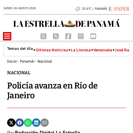
JUEVES 06 AGOSTO 2026
30.6°C | PANAMÁ
Últimas Noticias
La Llorona
Venezuela
José Raúl
Inicio
>
Panamá
>
Nacional
NACIONAL
Policía avanza en Río de
Janeiro