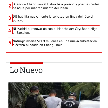
¡Atención Changuinola! Habrá baja presión y posibles cortes
2
de agua por mantenimiento del Idaan
DIJ habilita nuevamente la solicitud en línea del récord
3
policivo
Ni Madrid ni renovación con el Manchester City: Rodri elige
4
al Barcelona
Naturgy invierte $11.8 millones en una nueva subestación
5
eléctrica blindada en Changuinola
Lo Nuevo