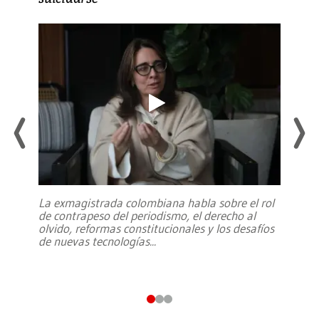
La exmagistrada colombiana habla sobre el rol
de contrapeso del periodismo, el derecho al
olvido, reformas constitucionales y los desafíos
de nuevas tecnologías
...